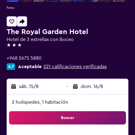
Fotos
The Royal Garden Hotel
Hotel de 3 estrellas con Buceo
3 estrellas
+968 2675 5880
Aceptable
221 calificaciones verificadas
6,7
sáb. 15/8
-
dom. 16/8
2 huéspedes, 1 habitación
Buscar