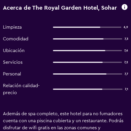
Acerca de The Royal Garden Hotel, Sohar
Limpieza
6,9
Comodidad
7,3
Ubicación
7,6
Servicios
7,2
Personal
7,7
Relación calidad-
7,1
precio
Además de spa completo, este hotel para no fumadores
cuenta con una piscina cubierta y un restaurante. Podrás
disfrutar de wifi gratis en las zonas comunes y