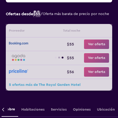
Ofertas desde
$55
/
Oferta más barata de precio por noche
Proveedor
Total noche
$55
Ver oferta
$55
Ver oferta
$56
Ver oferta
5 ofertas más de The Royal Garden Hotel
Sobre
Habitaciones
Servicios
Opiniones
Ubicación