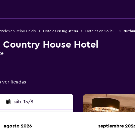
oteles en Reino Unido
Hoteles en Inglaterra
Hoteles en Solihull
Nuthur
 Country House Hotel
te
s verificadas
sáb. 15/8
agosto 2026
septiembre 202