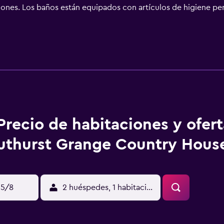
ciones. Los baños están equipados con artículos de higiene pe
b gracias a nuestro acceso a Internet wifi gratis. Se ofrece 
Precio de habitaciones y ofer
uthurst Grange Country Hous
15/8
2 huéspedes, 1 habitación