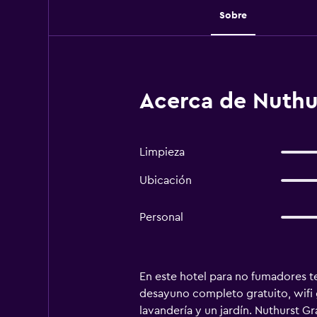
Sobre
Acerca de Nuthu
Limpieza
Ubicación
Personal
En este hotel para no fumadores te
desayuno completo gratuito, wifi g
lavandería y un jardín. Nuthurst G