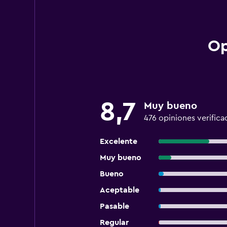
Op
8,7
Muy bueno
476 opiniones verifica
Excelente
Muy bueno
Bueno
Aceptable
Pasable
Regular