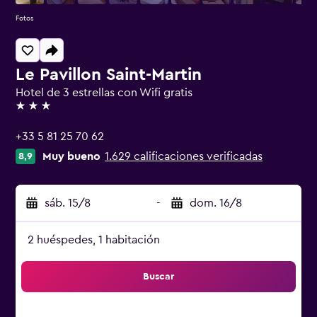
Fotos
Le Pavillon Saint-Martin
Hotel de 3 estrellas con Wifi gratis
3 estrellas
+33 5 81 25 70 62
Muy bueno
1.629 calificaciones verificadas
8,9
sáb. 15/8
-
dom. 16/8
2 huéspedes, 1 habitación
Buscar