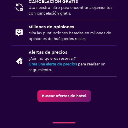
CANCELACIÓN GRATIS
Ideal para familias
Usa nuestro filtro para encontrar alojamientos
con cancelación gratis.
Cuna/cama nido disponibles
Millones de opiniones
Gimnasio
Mira las puntuaciones basadas en millones de
opiniones de huéspedes reales.
Tenis
Alertas de precios
¿Aún no quieres reservar?
Crea una alerta de precios
para realizar un
seguimiento.
Buscar ofertas de hotel