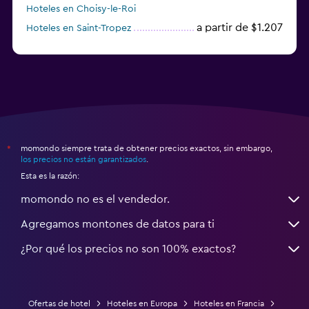
Hoteles en Choisy-le-Roi
a partir de $1.207
Hoteles en Saint-Tropez
a partir de $68
Hoteles en Montpellier
momondo siempre trata de obtener precios exactos, sin embargo,
*
los precios no están garantizados
.
Esta es la razón:
momondo no es el vendedor.
Agregamos montones de datos para ti
¿Por qué los precios no son 100% exactos?
Ofertas de hotel
Hoteles en Europa
Hoteles en Francia