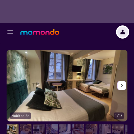
Habitación
1/16