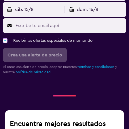
sáb. 15/8
dom. 16/8
Recibir las ofertas especiales de momondo
Crea una alerta de precio
Al crear una alerta de precio, aceptas nuestros
términos y condiciones
y
nuestra
política de privacidad.
.
Encuentra mejores resultados