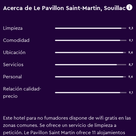
Acerca de Le Pavillon Saint-Martin, Souillac
Limpieza
9,3
Comodidad
9,1
Ubicación
9,6
Servicios
8,7
Personal
9,6
Relación calidad-
9,1
precio
Este hotel para no fumadores dispone de wifi gratis en las
zonas comunes. Se ofrece un servicio de limpieza a
petición. Le Pavillon Saint Martin ofrece 11 alojamientos