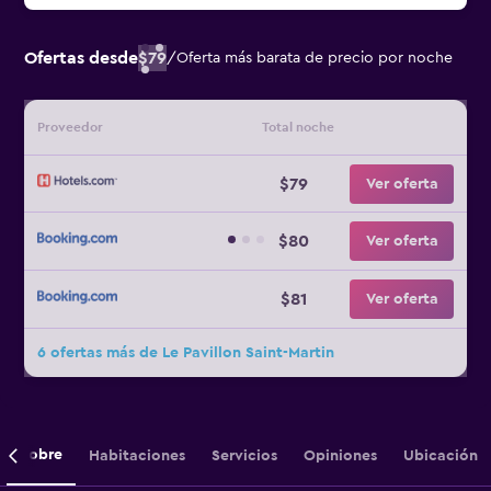
Ofertas desde
$79
/
Oferta más barata de precio por noche
Proveedor
Total noche
$79
Ver oferta
$80
Ver oferta
$81
Ver oferta
6 ofertas más de Le Pavillon Saint-Martin
Sobre
Habitaciones
Servicios
Opiniones
Ubicación