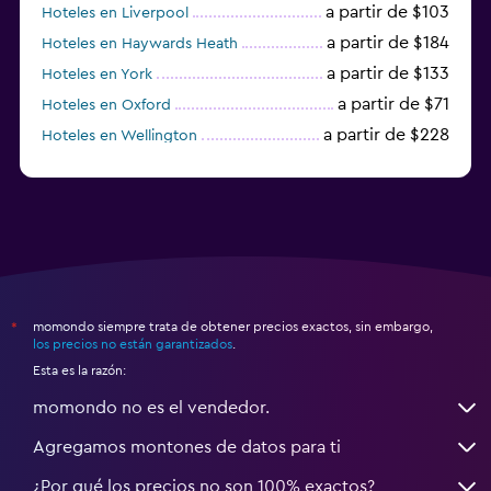
a partir de $103
Hoteles en Liverpool
a partir de $184
Hoteles en Haywards Heath
a partir de $133
Hoteles en York
a partir de $71
Hoteles en Oxford
a partir de $228
Hoteles en Wellington
a partir de $231
Hoteles en Appleby-in-Westmorland
momondo siempre trata de obtener precios exactos, sin embargo,
*
los precios no están garantizados
.
Esta es la razón:
momondo no es el vendedor.
Agregamos montones de datos para ti
¿Por qué los precios no son 100% exactos?