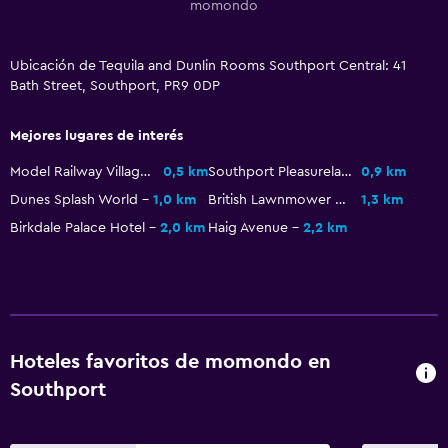
momondo
Ubicación de Tequila and Dunlin Rooms Southport Central: 41
Bath Street, Southport, PR9 0DP
Mejores lugares de interés
Model Railway Village
0,5 km
Southport Pleasureland
0,9 km
Dunes Splash World
1,0 km
British Lawnmower Museum
1,3 km
Birkdale Palace Hotel
2,0 km
Haig Avenue
2,2 km
Hoteles favoritos de momondo en
Southport