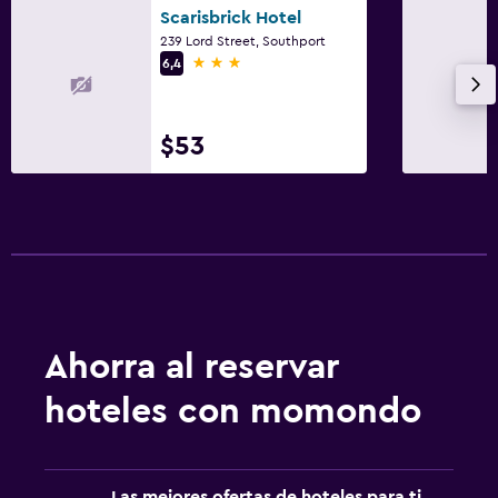
Scarisbrick Hotel
239 Lord Street, Southport
3 estrellas
6,4
$53
Ahorra al reservar
hoteles con momondo
Las mejores ofertas de hoteles para ti