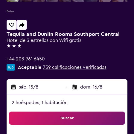
Fotos
Tequila and Dunlin Rooms Southport Central
Hotel de 3 estrellas con Wifi gratis
3 estrellas
+44 203 961 6450
Aceptable
759 calificaciones verificadas
6,3
sáb. 15/8
-
dom. 16/8
2 huéspedes, 1 habitación
Buscar