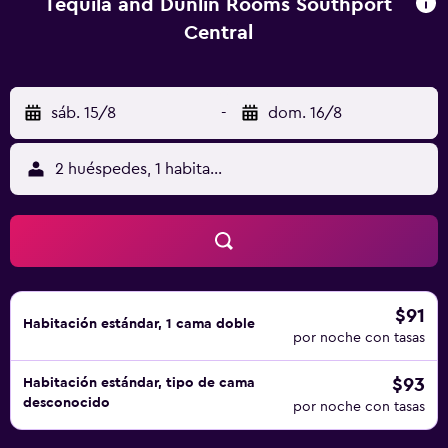
Tequila and Dunlin Rooms Southport
Central
sáb. 15/8
-
dom. 16/8
2 huéspedes, 1 habitación
$91
Habitación estándar, 1 cama doble
por noche con tasas
$93
Habitación estándar, tipo de cama
desconocido
por noche con tasas