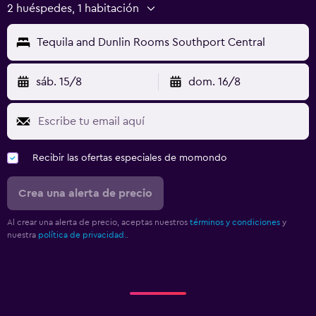
2 huéspedes, 1 habitación
Tequila and Dunlin Rooms Southport Central
sáb. 15/8
dom. 16/8
Recibir las ofertas especiales de momondo
Crea una alerta de precio
Al crear una alerta de precio, aceptas nuestros
términos y condiciones
y
nuestra
política de privacidad.
.