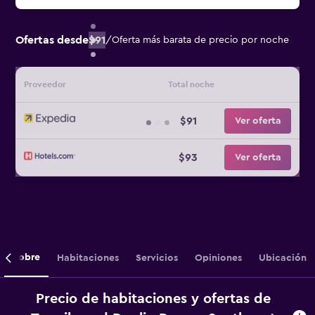
Ofertas desde
$91
/
Oferta más barata de precio por noche
Proveedor
Total noche
$91
Ver oferta
$93
Ver oferta
Sobre
Habitaciones
Servicios
Opiniones
Ubicación
Precio de habitaciones y ofertas de