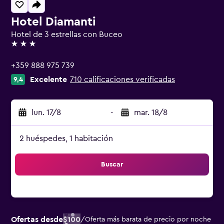
Hotel Diamanti
Hotel de 3 estrellas con Buceo
3 estrellas
+359 888 975 739
Excelente
710 calificaciones verificadas
9,4
lun. 17/8
-
mar. 18/8
2 huéspedes, 1 habitación
Buscar
Ofertas desde
$100
/
Oferta más barata de precio por noche