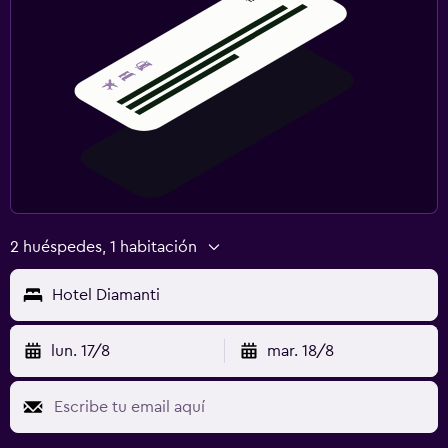
2 huéspedes, 1 habitación
Hotel Diamanti
lun. 17/8
mar. 18/8