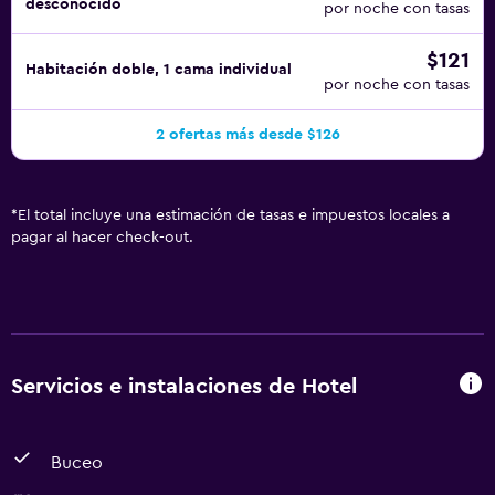
desconocido
por noche con tasas
$121
Habitación doble, 1 cama individual
por noche con tasas
2 ofertas más desde $126
*
El total incluye una estimación de tasas e impuestos locales a
pagar al hacer check-out.
Servicios e instalaciones de Hotel
Buceo