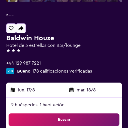
Fotos
Baldwin House
Hotel de 3 estrellas con Bar/lounge
3 estrellas
+44 129 987 7221
Bueno
178 calificaciones verificadas
7,8
lun. 17/8
-
mar. 18/8
2 huéspedes, 1 habitación
Buscar