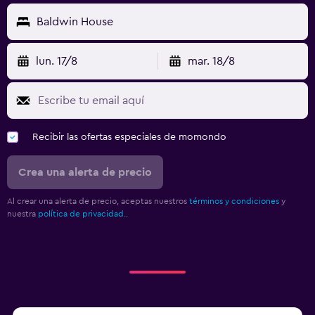
Baldwin House
lun. 17/8
mar. 18/8
Recibir las ofertas especiales de momondo
Crea una alerta de precio
Al crear una alerta de precio, aceptas nuestros
términos y condiciones
y
nuestra
política de privacidad.
.