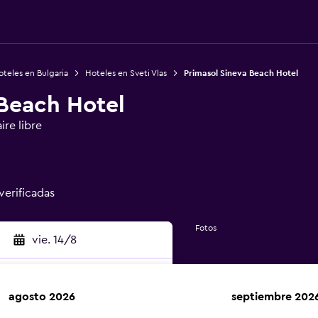
teles en Bulgaria
Hoteles en Sveti Vlas
Primasol Sineva Beach Hotel
 Beach Hotel
ire libre
verificadas
Fotos
vie. 14/8
agosto 2026
septiembre 202