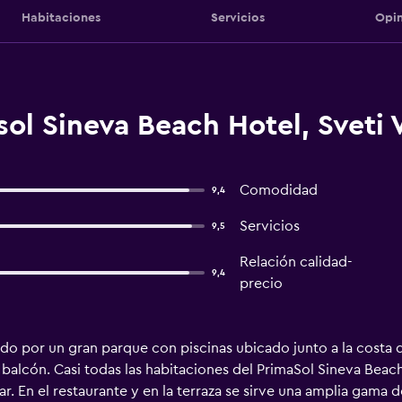
Habitaciones
Servicios
Opin
ol Sineva Beach Hotel, Sveti 
Comodidad
9,4
Servicios
9,5
Relación calidad-
9,4
precio
ado por un gran parque con piscinas ubicado junto a la costa 
alcón. Casi todas las habitaciones del PrimaSol Sineva Beach 
 En el restaurante y en la terraza se sirve una amplia gama d