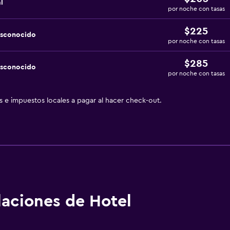
l
por noche con tasas
$225
esconocido
por noche con tasas
$285
esconocido
por noche con tasas
as e impuestos locales a pagar al hacer check-out.
alaciones de Hotel