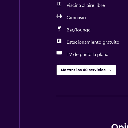
Piscina al aire libre
Gimnasio
Bar/lounge
Estacionamiento gratuito
TV de pantalla plana
Mostrar los 60 servicios
Opi