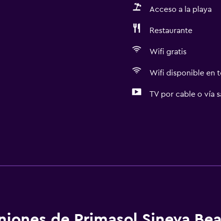
Acceso a la playa
Restaurante
Wifi gratis
Wifi disponible en t
TV por cable o vía s
niones de Primasol Sineva Be