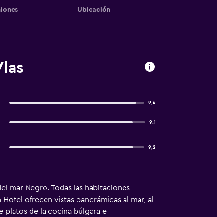
iones
Ubicación
Vlas
9,4
9,1
9,2
del mar Negro. Todas las habitaciones
Hotel ofrecen vistas panorámicas al mar, al
e platos de la cocina búlgara e