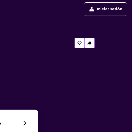
Iniciar sesión
6