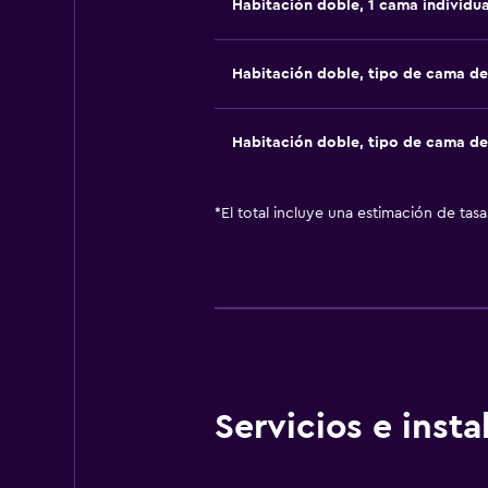
Habitación doble, 1 cama individua
Habitación doble, tipo de cama d
Habitación doble, tipo de cama d
*
El total incluye una estimación de tas
Servicios e inst