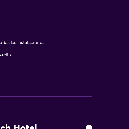
odas las instalaciones
atélite
ach Hotel