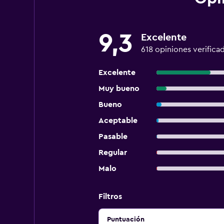
9,3
Excelente
618 opiniones verifica
Excelente
Muy bueno
Bueno
Aceptable
Pasable
Regular
Malo
Filtros
Puntuación