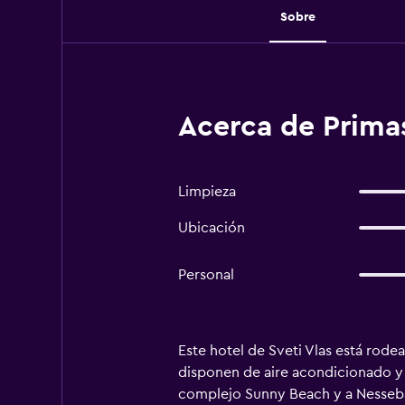
Sobre
Acerca de Primas
Limpieza
Ubicación
Personal
Este hotel de Sveti Vlas está rode
disponen de aire acondicionado y b
complejo Sunny Beach y a Nessebar.