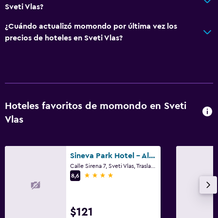
Sveti Vlas?
¿Cuándo actualizó momondo por última vez los
precios de hoteles en Sveti Vlas?
Hoteles favoritos de momondo en Sveti
Vlas
Sineva Park Hotel - All Inclusive
Calle Sirena 7, Sveti Vlas, Traslados, Sveti Vlas
4 estrellas
8,6
$121