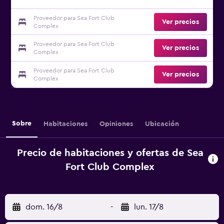
Proveedor para Sea Fort Club
Ver precios
Complex
Proveedor para Sea Fort Club
Ver precios
Complex
Proveedor para Sea Fort Club
Ver precios
Complex
Sobre
Habitaciones
Opiniones
Ubicación
Precio de habitaciones y ofertas de Sea
Fort Club Complex
dom. 16/8
-
lun. 17/8