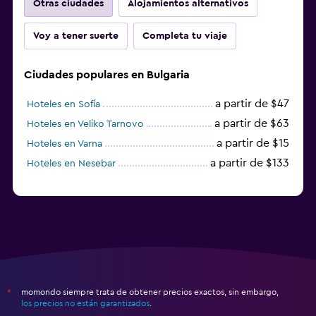
Otras ciudades
Alojamientos alternativos
Voy a tener suerte
Completa tu viaje
Ciudades populares en Bulgaria
a partir de $47
Hoteles en Sofía
a partir de $63
Hoteles en Veliko Tarnovo
a partir de $15
Hoteles en Varna
a partir de $133
Hoteles en Nesebar
momondo siempre trata de obtener precios exactos, sin embargo,
*
los precios no están garantizados
.