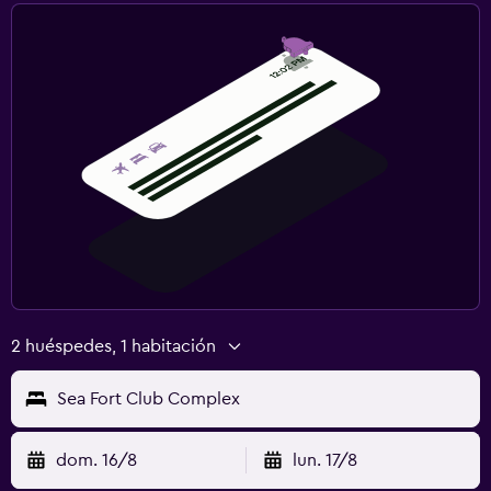
2 huéspedes, 1 habitación
Sea Fort Club Complex
dom. 16/8
lun. 17/8