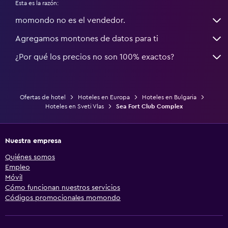
Esta es la razón:
momondo no es el vendedor.
Agregamos montones de datos para ti
¿Por qué los precios no son 100% exactos?
Ofertas de hotel
Hoteles en Europa
Hoteles en Bulgaria
Hoteles en Sveti Vlas
Sea Fort Club Complex
Nuestra empresa
Quiénes somos
Empleo
Móvil
Cómo funcionan nuestros servicios
Códigos promocionales momondo