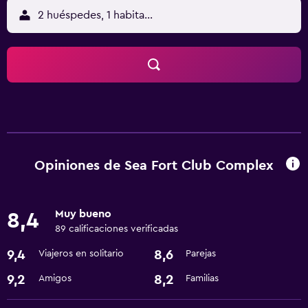
2 huéspedes, 1 habitación
Opiniones de Sea Fort Club Complex
Muy bueno
8,4
89 calificaciones verificadas
9,4
8,6
Viajeros en solitario
Parejas
9,2
8,2
Amigos
Familias