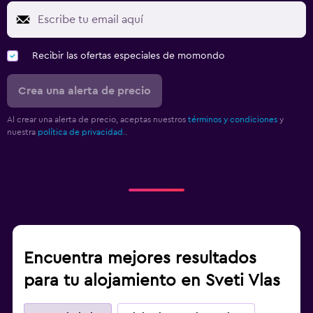
Recibir las ofertas especiales de momondo
Crea una alerta de precio
Al crear una alerta de precio, aceptas nuestros
términos y condiciones
y
nuestra
política de privacidad.
.
Encuentra mejores resultados
para tu alojamiento en Sveti Vlas