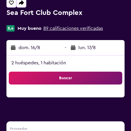
Sea Fort Club Complex
Categoría 0
Muy bueno
89 calificaciones verificadas
8,4
dom. 16/8
-
lun. 17/8
2 huéspedes, 1 habitación
Buscar
Proveedor