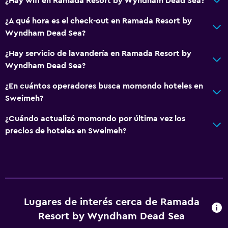
¿Hay wifi en Ramada Resort by Wyndham Dead Sea?
Salud y seguridad
¿A qué hora es el check-out en Ramada Resort by
Caja fuerte
Wyndham Dead Sea?
¿Hay servicio de lavandería en Ramada Resort by
Ideal para familias
Wyndham Dead Sea?
Cuidado de niños o guardería
¿En cuántos operadores busca momondo hoteles en
Sweimeh?
¿Cuándo actualizó momondo por última vez los
precios de hoteles en Sweimeh?
Lugares de interés cerca de Ramada
Resort by Wyndham Dead Sea