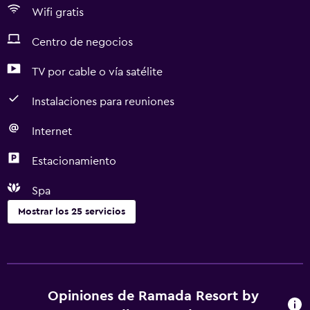
Wifi gratis
Centro de negocios
TV por cable o vía satélite
Instalaciones para reuniones
Internet
Estacionamiento
Spa
Mostrar los 25 servicios
Servicios y facilidades
Centro de negocios
Cambio de divisas
Opiniones de Ramada Resort by