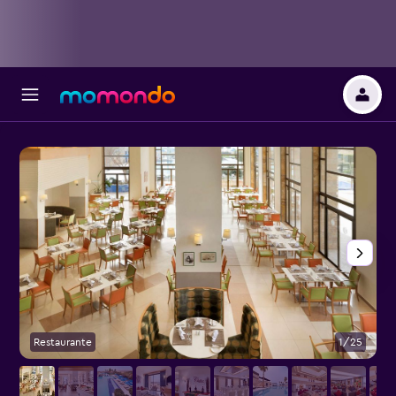
Restaurante
1/25
B