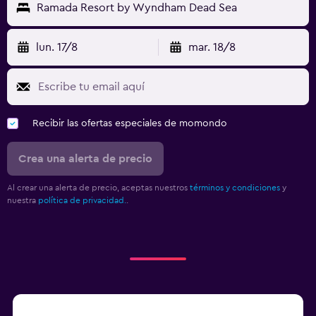
Ramada Resort by Wyndham Dead Sea
lun. 17/8
mar. 18/8
Recibir las ofertas especiales de momondo
Crea una alerta de precio
Al crear una alerta de precio, aceptas nuestros
términos y condiciones
y
nuestra
política de privacidad.
.