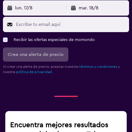
lun. 17/8
mar. 18/8
Recibir las ofertas especiales de momondo
Crea una alerta de precio
Al crear una alerta de precio, aceptas nuestros
términos y condiciones
y
nuestra
política de privacidad.
.
Encuentra mejores resultados