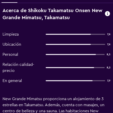
Acerca de Shikoku Takamatsu Onsen New
Grande Mimatsu, Takamatsu
Limpieza
7,6
Ubicación
7,6
Personal
8,5
Relación calidad-
8,2
precio
En general
7,9
New Grande Mimatsu proporciona un alojamiento de 3
estrellas en Takamatsu. Además, cuenta con masajes, un
centro de belleza y una sauna. Las habitaciones New