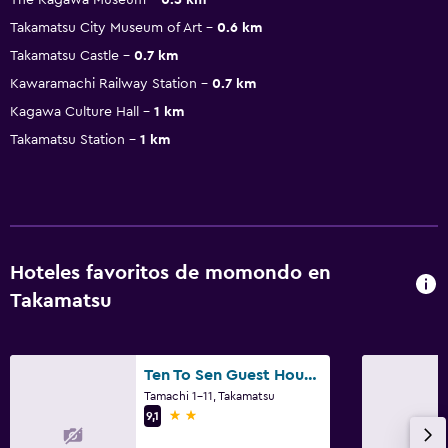
Takamatsu City Museum of Art
0.6 km
Takamatsu Castle
0.7 km
Kawaramachi Railway Station
0.7 km
Kagawa Culture Hall
1 km
Takamatsu Station
1 km
Hoteles favoritos de momondo en
Takamatsu
Ten To Sen Guest House Takamatsu Hostel
Tamachi 1-11, Takamatsu
2 estrellas
9,1