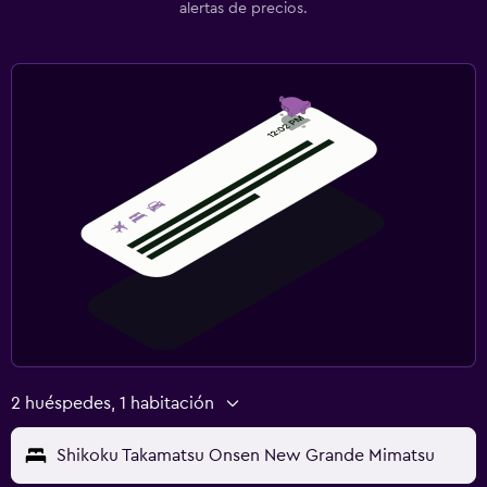
alertas de precios.
2 huéspedes, 1 habitación
Shikoku Takamatsu Onsen New Grande Mimatsu