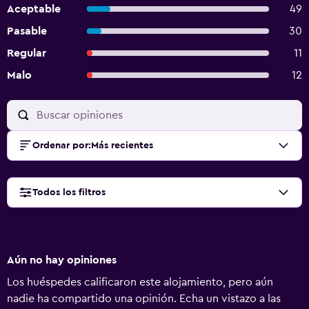
Aceptable
49
Pasable
30
Regular
11
Malo
12
Ordenar por
:
Más recientes
Todos los filtros
Aún no hay opiniones
Los huéspedes calificaron este alojamiento, pero aún
nadie ha compartido una opinión. Echa un vistazo a las