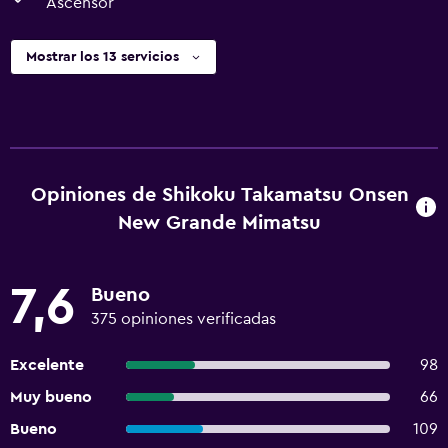
Ascensor
Mostrar los 13 servicios
Opiniones de Shikoku Takamatsu Onsen
New Grande Mimatsu
7,6
Bueno
375 opiniones verificadas
Excelente
98
Muy bueno
66
Bueno
109