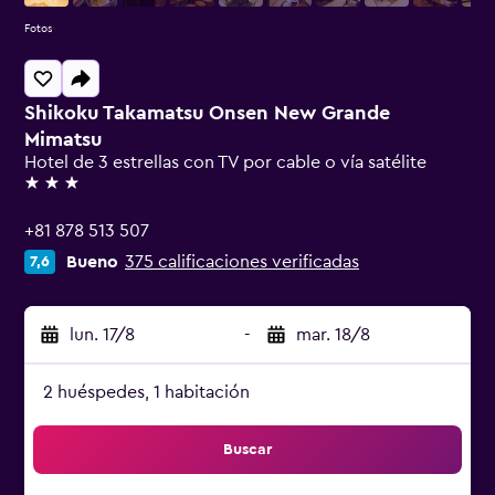
Fotos
Shikoku Takamatsu Onsen New Grande
Mimatsu
Hotel de 3 estrellas con TV por cable o vía satélite
3 estrellas
+81 878 513 507
Bueno
375 calificaciones verificadas
7,6
lun. 17/8
-
mar. 18/8
2 huéspedes, 1 habitación
Buscar