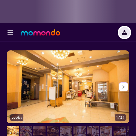
Lobby
1/24