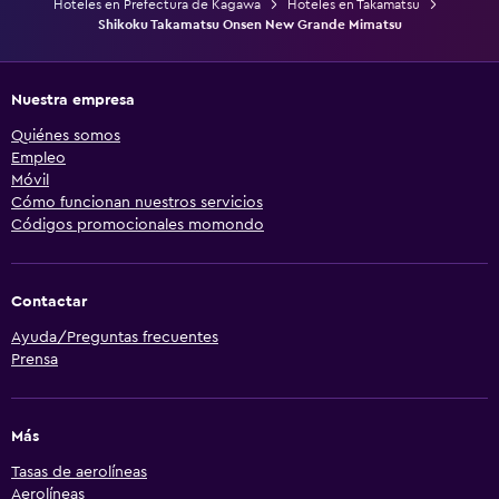
Hoteles en Prefectura de Kagawa
Hoteles en Takamatsu
Shikoku Takamatsu Onsen New Grande Mimatsu
Nuestra empresa
Quiénes somos
Empleo
Móvil
Cómo funcionan nuestros servicios
Códigos promocionales momondo
Contactar
Ayuda/Preguntas frecuentes
Prensa
Más
Tasas de aerolíneas
Aerolíneas