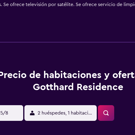
. Se ofrece televisión por satélite. Se ofrece servicio de limpi
Precio de habitaciones y ofer
Gotthard Residence
15/8
2 huéspedes, 1 habitación