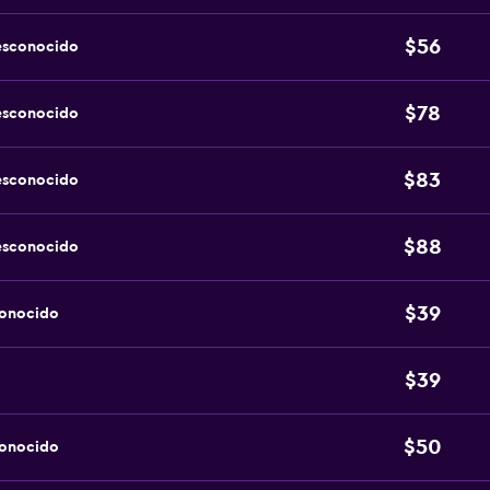
$56
esconocido
$78
esconocido
$83
esconocido
$88
esconocido
$39
conocido
$39
$50
conocido