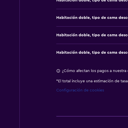
Habitación doble, tipo de cama des
Habitación doble, tipo de cama des
Habitación doble, tipo de cama des
Habitación doble, tipo de cama des
¿Cómo afectan los pagos a nuestra c
*
El total incluye una estimación de tas
Configuración de cookies