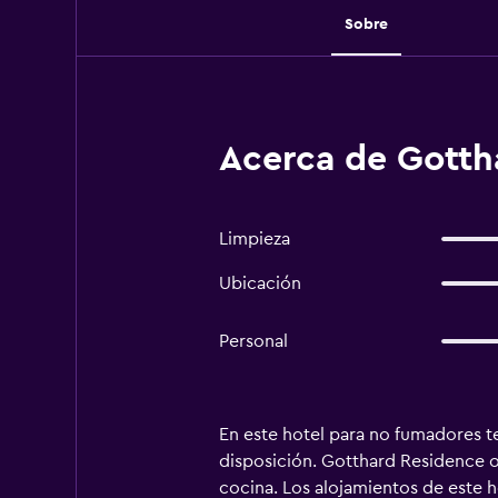
Sobre
Acerca de Gottha
Limpieza
Ubicación
Personal
En este hotel para no fumadores t
disposición. Gotthard Residence of
cocina. Los alojamientos de este h