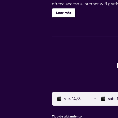
ofrece acceso a Internet wifi gratis
Leer más
vie. 14/8
-
sáb. 
Tipo de alojamiento