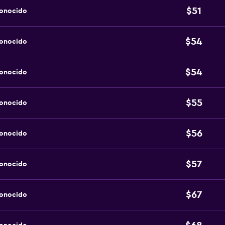
$51
conocido
$54
conocido
$54
conocido
$55
conocido
$56
conocido
$57
conocido
$67
conocido