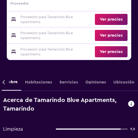
Proveedor
Proveedor para Tamarindo Blue
Ver precios
Apartments
Proveedor para Tamarindo Blue
Ver precios
Apartments
Proveedor para Tamarindo Blue
Ver precios
Apartments
Sobre
Habitaciones
Servicios
Opiniones
Ubicación
Acerca de Tamarindo Blue Apartments,
Tamarindo
Limpieza
9,0