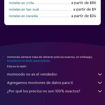
a partir de $86
Hoteles en Uvita
a partir de $9
Hoteles en San José
a partir de $24
Hoteles en Heredia
a partir de $23
Hoteles en Alajuela
momondo siempre trata de obtener precios exactos, sin embargo,
*
los precios no están garantizados
.
Esta es la razón:
momondo no es el vendedor.
Agregamos montones de datos para ti
¿Por qué los precios no son 100% exactos?