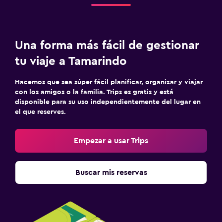
Zona de trabajo
Caja fuerte para laptops
Escritorio
Una forma más fácil de gestionar
tu viaje a Tamarindo
Actividades
Hacemos que sea súper fácil planificar, organizar y viajar
Buceo
con los amigos o la familia. Trips es gratis y está
Buceo
disponible para su uso independientemente del lugar en
el que reserves.
Salud y seguridad
Empezar a usar Trips
Limpieza diaria
Mosquitera
Buscar mis reservas
Comedor
Mesa de comedor