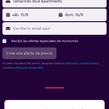
Tamarindo Blue Apartments
sáb. 15/8
dom. 16/8
Recibir las ofertas especiales de momondo
Crea una alerta de precio
Al crear una alerta de precio, aceptas nuestros
términos y condiciones
y
nuestra
política de privacidad.
.