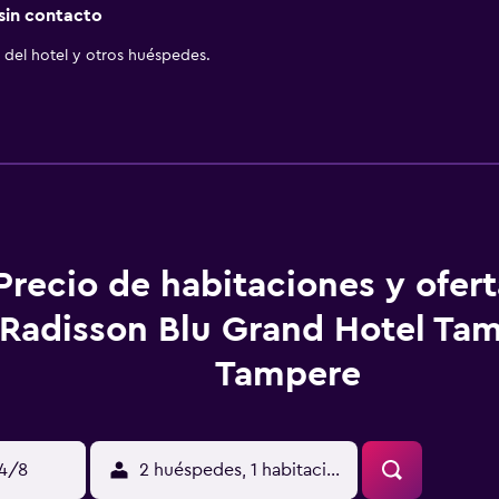
 sin contacto
del hotel y otros huéspedes.
Precio de habitaciones y ofer
Radisson Blu Grand Hotel Ta
Tampere
14/8
2 huéspedes, 1 habitación