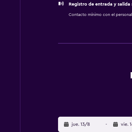
Registro de entrada y salida
Contacto mínimo con el personal 
jue. 13/8
-
vie. 