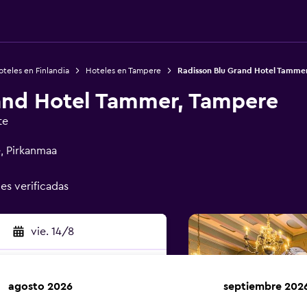
teles en Finlandia
Hoteles en Tampere
Radisson Blu Grand Hotel Tamme
and Hotel Tammer, Tampere
te
, Pirkanmaa
nes verificadas
vie. 14/8
agosto 2026
septiembre 202