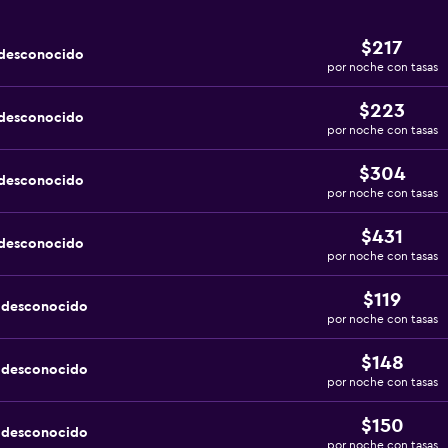
$217
 desconocido
por noche con tasas
$223
 desconocido
por noche con tasas
$304
 desconocido
por noche con tasas
$431
 desconocido
por noche con tasas
$119
a desconocido
por noche con tasas
$148
a desconocido
por noche con tasas
$150
a desconocido
por noche con tasas