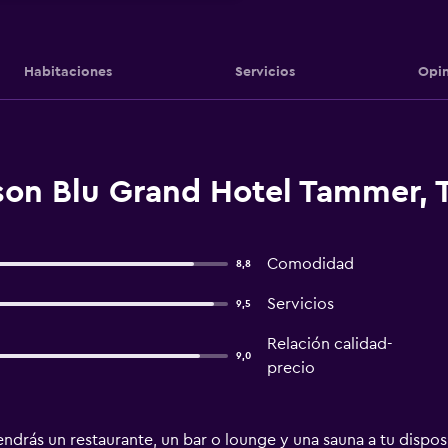
Habitaciones
Servicios
Opin
son Blu Grand Hotel Tammer,
Comodidad
8,8
Servicios
9,5
Relación calidad-
9,0
precio
ndrás un restaurante, un bar o lounge y una sauna a tu disposi