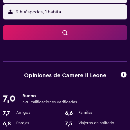
2 huéspedes, 1 habitación
Opiniones de Camere Il Leone
Bueno
7,0
390 calificaciones verificadas
7,7
6,6
Amigos
Familias
6,8
7,5
Parejas
Viajeros en solitario