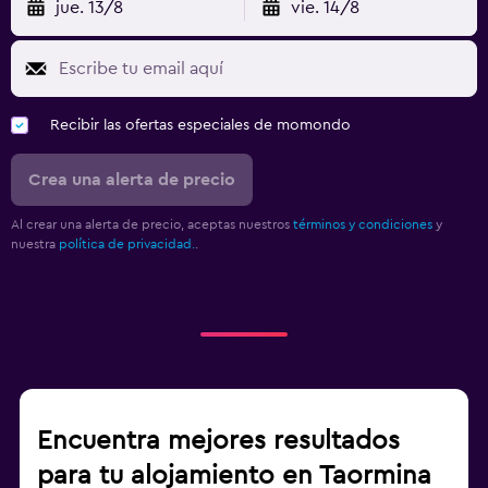
jue. 13/8
vie. 14/8
Recibir las ofertas especiales de momondo
Crea una alerta de precio
Al crear una alerta de precio, aceptas nuestros
términos y condiciones
y
nuestra
política de privacidad.
.
Encuentra mejores resultados
para tu alojamiento en Taormina