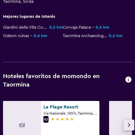
Taormina, Sicilia
Mejores lugares de interés
Giardini della Villa Comunale
0,3 km
Corvaja Palace
0,6 km
Odeon ruinas
0,6 km
Taormina Archaeological Museum
0,6 km
Hoteles favoritos de momondo en
Taormina
La Plage Resort
Via Nazionale, 107/A, Taormina, Sicilia
5 estrellas
9,1