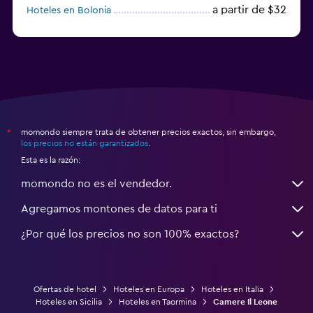
a partir de $32
Hoteles en Bolonia
a partir de $83
Hoteles en Turín
momondo siempre trata de obtener precios exactos, sin embargo,
*
los precios no están garantizados
.
Esta es la razón:
momondo no es el vendedor.
Agregamos montones de datos para ti
¿Por qué los precios no son 100% exactos?
Ofertas de hotel
Hoteles en Europa
Hoteles en Italia
Hoteles en Sicilia
Hoteles en Taormina
Camere Il Leone