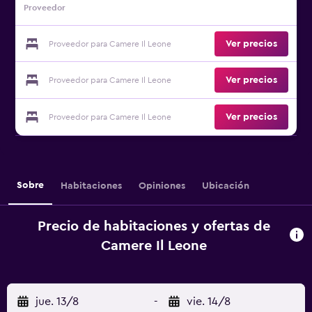
Proveedor
Ver precios
Proveedor para Camere Il Leone
Ver precios
Proveedor para Camere Il Leone
Ver precios
Proveedor para Camere Il Leone
Sobre
Habitaciones
Opiniones
Ubicación
Precio de habitaciones y ofertas de
Camere Il Leone
jue. 13/8
-
vie. 14/8