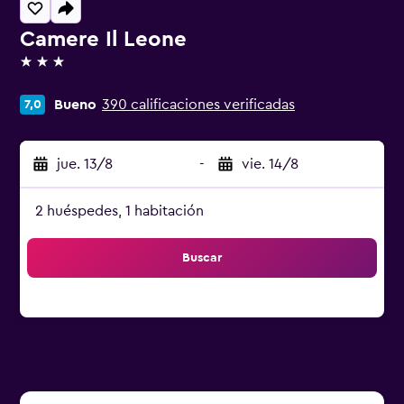
Camere Il Leone
3 estrellas
Bueno
390 calificaciones verificadas
7,0
jue. 13/8
-
vie. 14/8
2 huéspedes, 1 habitación
Buscar