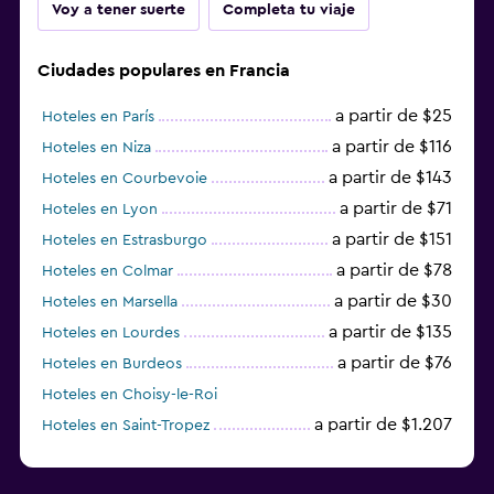
Voy a tener suerte
Completa tu viaje
Ciudades populares en Francia
a partir de $25
Hoteles en París
a partir de $116
Hoteles en Niza
a partir de $143
Hoteles en Courbevoie
a partir de $71
Hoteles en Lyon
a partir de $151
Hoteles en Estrasburgo
a partir de $78
Hoteles en Colmar
a partir de $30
Hoteles en Marsella
a partir de $135
Hoteles en Lourdes
a partir de $76
Hoteles en Burdeos
Hoteles en Choisy-le-Roi
a partir de $1.207
Hoteles en Saint-Tropez
a partir de $68
Hoteles en Montpellier