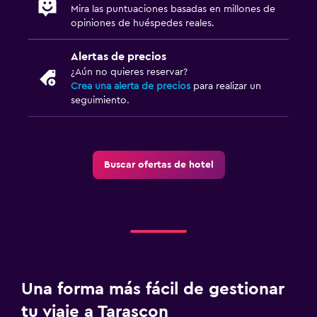
Mira las puntuaciones basadas en millones de
opiniones de huéspedes reales.
Alertas de precios
¿Aún no quieres reservar?
Crea una alerta de precios
para realizar un
seguimiento.
Buscar ofertas de hotel
Una forma más fácil de gestionar
tu viaje a Tarascon