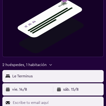
2 huéspedes, 1 habitación
Le Terminus
vie. 14/8
sáb. 15/8