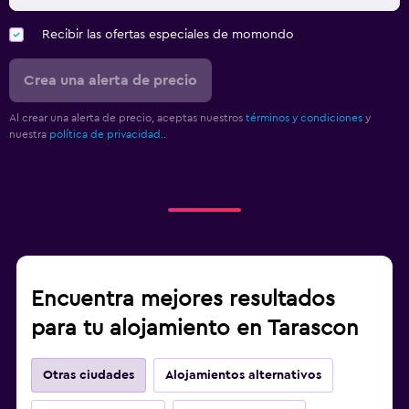
Recibir las ofertas especiales de momondo
Crea una alerta de precio
Al crear una alerta de precio, aceptas nuestros
términos y condiciones
y
nuestra
política de privacidad.
.
Encuentra mejores resultados
para tu alojamiento en Tarascon
Otras ciudades
Alojamientos alternativos