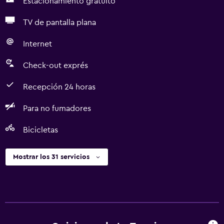
Estacionamiento gratuito
TV de pantalla plana
Internet
Check-out exprés
Recepción 24 horas
Para no fumadores
Bicicletas
Mostrar los 31 servicios