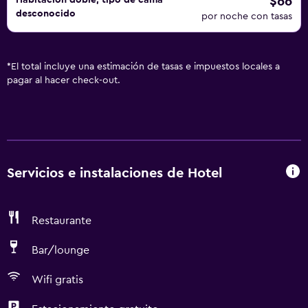
$66
Habitación doble, tipo de cama
desconocido
por noche con tasas
*
El total incluye una estimación de tasas e impuestos locales a
pagar al hacer check-out.
Servicios e instalaciones de Hotel
Restaurante
Bar/lounge
Wifi gratis