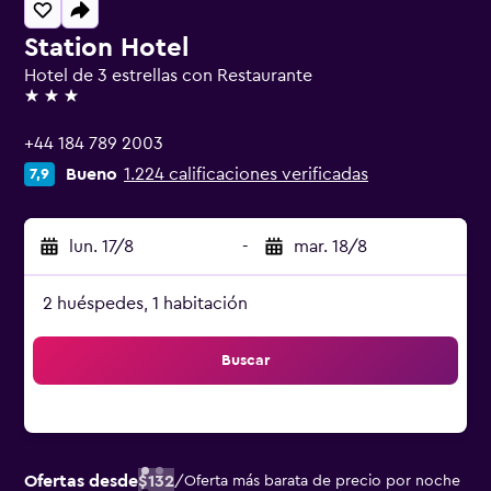
Station Hotel
Hotel de 3 estrellas con Restaurante
3 estrellas
+44 184 789 2003
Bueno
1.224 calificaciones verificadas
7,9
lun. 17/8
-
mar. 18/8
2 huéspedes, 1 habitación
Buscar
Ofertas desde
$132
/
Oferta más barata de precio por noche