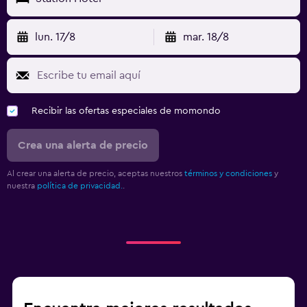
lun. 17/8
mar. 18/8
Recibir las ofertas especiales de momondo
Crea una alerta de precio
Al crear una alerta de precio, aceptas nuestros
términos y condiciones
y
nuestra
política de privacidad.
.