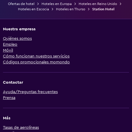
Ofertas de hotel
Hoteles en Europa
Hoteles en Reino Unido
Hoteles en Escocia
Hoteles en Thurso
Station Hotel
Nuestra empresa
Quiénes somos
Empleo
Móvil
Cómo funcionan nuestros servicios
Códigos promocionales momondo
Contactar
Ayuda/Preguntas frecuentes
Prensa
Más
Tasas de aerolíneas