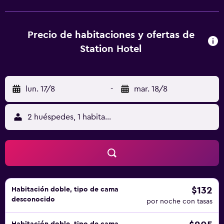
acceder al puerto de Scrabster y cuenta con personal
amable y atento.
Precio de habitaciones y ofertas de
Station Hotel
lun. 17/8
-
mar. 18/8
2 huéspedes, 1 habitación
$132
Habitación doble, tipo de cama
desconocido
por noche con tasas