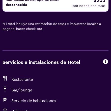
$205
Habitación doble, tipo de cama
desconocido
por noche con tasas
*
El total incluye una estimación de tasas e impuestos locales a
pagar al hacer check-out.
Servicios e instalaciones de Hotel
Restaurante
Bar/lounge
Servicio de habitaciones