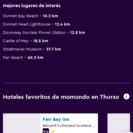
Mejores lugares de interés
Dunnet Bay Beach
10.2 km
Dunnet Head Lighthouse
12.4 km
Dounreay Nuclear Power Station
12.8 km
Castle of Mey
18.5 km
Strathnaver Museum
37.7 km
Farr Beach
40.2 km
Hoteles favoritos de momondo en Thurso
Farr Bay Inn
Bettyhill Sutherland Scotland, Thurso
1 estrella
8,4