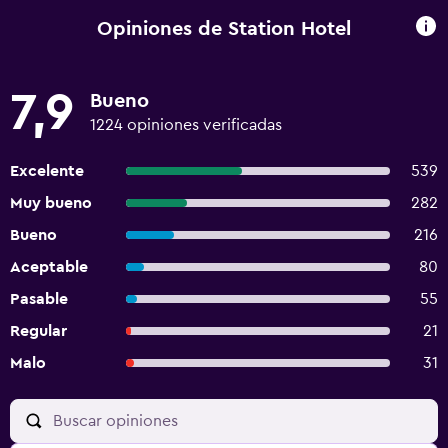
Opiniones de Station Hotel
7,9
Bueno
1224 opiniones verificadas
Excelente
539
Muy bueno
282
Bueno
216
Aceptable
80
Pasable
55
Regular
21
Malo
31