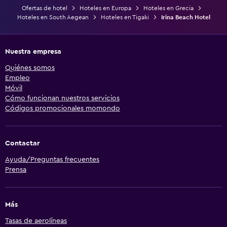
Ofertas de hotel
Hoteles en Europa
Hoteles en Grecia
Hoteles en South Aegean
Hoteles en Tigaki
Irina Beach Hotel
Nuestra empresa
Quiénes somos
Empleo
Móvil
Cómo funcionan nuestros servicios
Códigos promocionales momondo
Contactar
Ayuda/Preguntas frecuentes
Prensa
Más
Tasas de aerolíneas