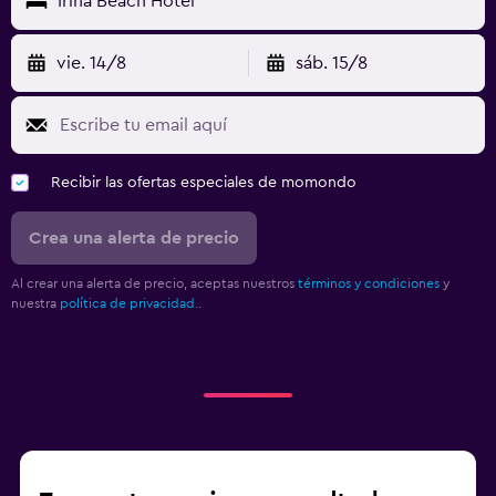
Irina Beach Hotel
vie. 14/8
sáb. 15/8
Recibir las ofertas especiales de momondo
Crea una alerta de precio
Al crear una alerta de precio, aceptas nuestros
términos y condiciones
y
nuestra
política de privacidad.
.