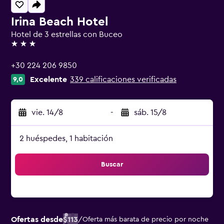
Irina Beach Hotel
Hotel de 3 estrellas con Buceo
3 estrellas
+30 224 206 9850
Excelente
339 calificaciones verificadas
9,0
vie. 14/8
-
sáb. 15/8
2 huéspedes, 1 habitación
Buscar
Ofertas desde
$113
/
Oferta más barata de precio por noche