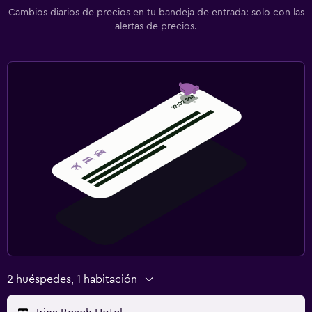
Piscina
Cambios diarios de precios en tu bandeja de entrada: solo con las
alertas de precios.
Piscina al aire libre
Piscina con vista
Bar en la piscina
Gimnasio
Aerobics
Tenis
Estacionamiento y transporte
Estacionamiento gratuito
2 huéspedes, 1 habitación