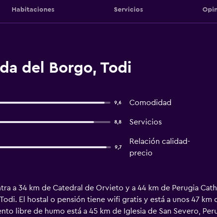
Habitaciones
Servicios
Opin
da del Borgo, Todi
Comodidad
9,6
Servicios
8,8
Relación calidad-
9,7
precio
ra a 34 km de Catedral de Orvieto y a 44 km de Perugia Cathe
di. El hostal o pensión tiene wifi gratis y está a unos 47 km 
ento libre de humo está a 45 km de Iglesia de San Severo, Perug