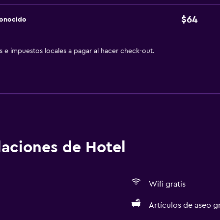
$64
conocido
as e impuestos locales a pagar al hacer check-out.
alaciones de Hotel
Wifi gratis
Artículos de aseo gr