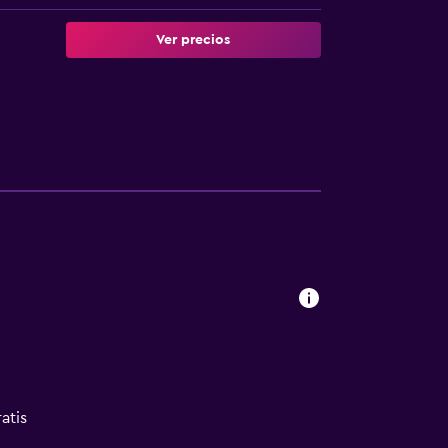
Ver precios
atis