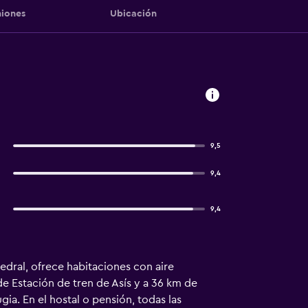
iones
Ubicación
9,5
9,4
9,4
dral, ofrece habitaciones con aire
de Estación de tren de Asís y a 36 km de
ia. En el hostal o pensión, todas las