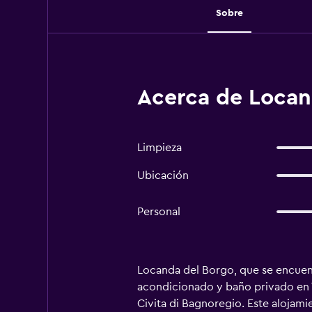
Sobre
Acerca de Locan
Limpieza
Ubicación
Personal
Locanda del Borgo, que se encuent
acondicionado y baño privado en To
Civita di Bagnoregio. Este alojami