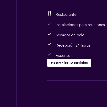
Restaurante
Instalaciones para reuniones
Secador de pelo
Recepción 24 horas
Ascensor
Mostrar los 10 servicios
Servicios y facilidades
Servicio de habitaciones
Instalaciones para reuniones
Recepción 24 horas