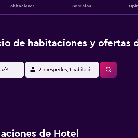
Habitaciones
Servicios
Opin
io de habitaciones y ofertas 
15/8
2 huéspedes, 1 habitación
alaciones de Hotel