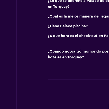
¿En qué se diferencia Palace de ot
en Torquay?
¿Cuál es la mejor manera de llega
¿Tiene Palace piscina?
¿A qué hora es el check-out en Pa
¿Cuándo actualizó momondo por ú
hoteles en Torquay?