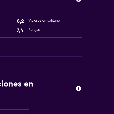
8,2
Viajeros en solitario
7,4
Parejas
ciones en