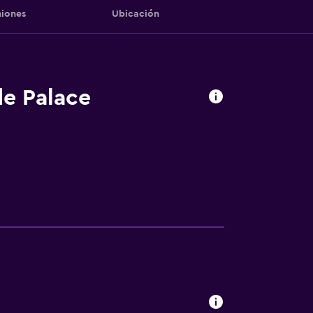
iones
Ubicación
de Palace