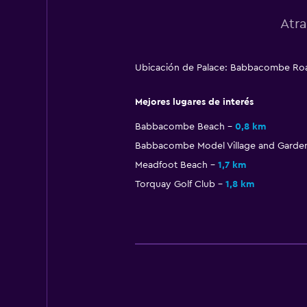
Atr
Ubicación de Palace: Babbacombe Roa
Mejores lugares de interés
Babbacombe Beach
0,8 km
Babbacombe Model Village and Garde
Meadfoot Beach
1,7 km
Torquay Golf Club
1,8 km