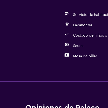
Servicio de habitac
Lavandería
Cuidado de niños o
Sauna
Mesa de billar
Accesibilidad y adecuac
Ascensor
Opiniones de Palace