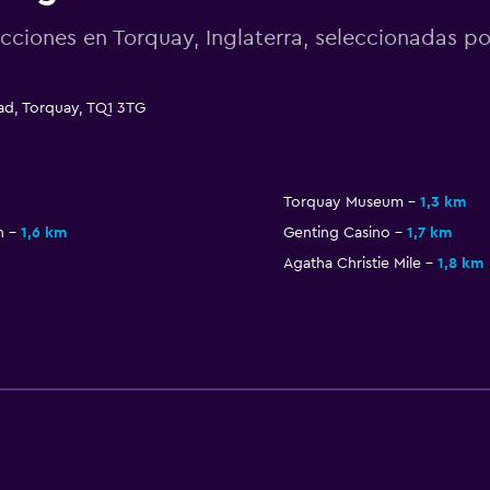
acciones en Torquay, Inglaterra, seleccionadas
d, Torquay, TQ1 3TG
Torquay Museum
1,3 km
n
1,6 km
Genting Casino
1,7 km
Agatha Christie Mile
1,8 km