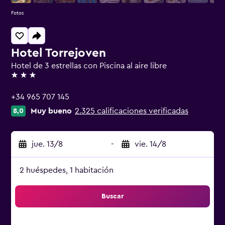
Fotos
Hotel Torrejoven
Hotel de 3 estrellas con Piscina al aire libre
3 estrellas
+34 965 707 145
Muy bueno
2.325 calificaciones verificadas
8,0
jue. 13/8
-
vie. 14/8
2 huéspedes, 1 habitación
Buscar