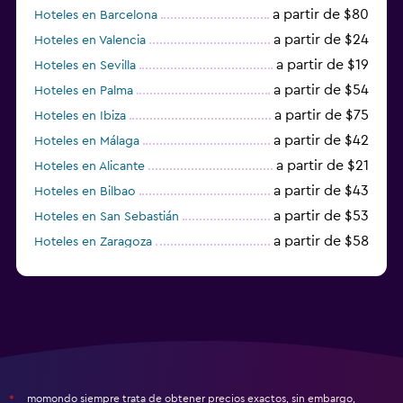
a partir de $80
Hoteles en Barcelona
a partir de $24
Hoteles en Valencia
a partir de $19
Hoteles en Sevilla
a partir de $54
Hoteles en Palma
a partir de $75
Hoteles en Ibiza
a partir de $42
Hoteles en Málaga
a partir de $21
Hoteles en Alicante
a partir de $43
Hoteles en Bilbao
a partir de $53
Hoteles en San Sebastián
a partir de $58
Hoteles en Zaragoza
a partir de $49
Hoteles en Toledo
momondo siempre trata de obtener precios exactos, sin embargo,
*