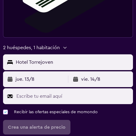
2 huéspedes, 1 habitación
Hotel Torrejoven
jue. 13/8
vie. 14/8
Recibir las ofertas especiales de momondo
Crea una alerta de precio