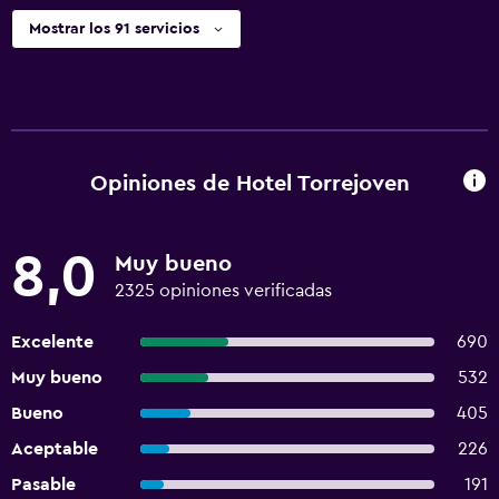
Mostrar los 91 servicios
Opiniones de Hotel Torrejoven
8,0
Muy bueno
2325 opiniones verificadas
Excelente
690
Muy bueno
532
Bueno
405
Aceptable
226
Pasable
191