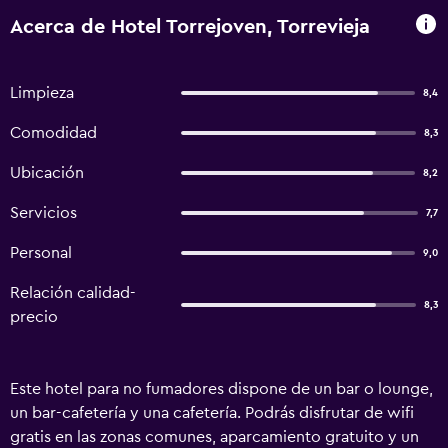
Acerca de Hotel Torrejoven, Torrevieja
Limpieza
8,4
Comodidad
8,3
Ubicación
8,2
Servicios
7,7
Personal
9,0
Relación calidad-
8,3
precio
Este hotel para no fumadores dispone de un bar o lounge,
un bar-cafetería y una cafetería. Podrás disfrutar de wifi
gratis en las zonas comunes, aparcamiento gratuito y un