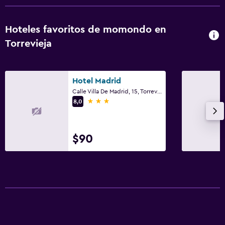
Hoteles favoritos de momondo en
Torrevieja
Hotel Madrid
Calle Villa De Madrid, 15, Torrevieja, Comunidad Valenciana
3 estrellas
8,0
$90