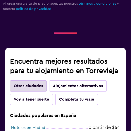
Al crear una alerta de precio, aceptas nuestros
términos y condiciones
y
nuestra
política de privacidad.
.
Encuentra mejores resultados
para tu alojamiento en Torrevieja
Otras ciudades
Alojamientos alternativos
Voy a tener suerte
Completa tu viaje
Ciudades populares en España
a partir de $64
Hoteles en Madrid