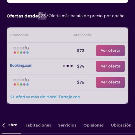
Ofertas desde
$73
/
Oferta más barata de precio por noche
Proveedor
Total noche
$73
Ver oferta
$74
Ver oferta
$76
Ver oferta
21 ofertas más de Hotel Torrejoven
Sobre
Habitaciones
Servicios
Opiniones
Ubicación