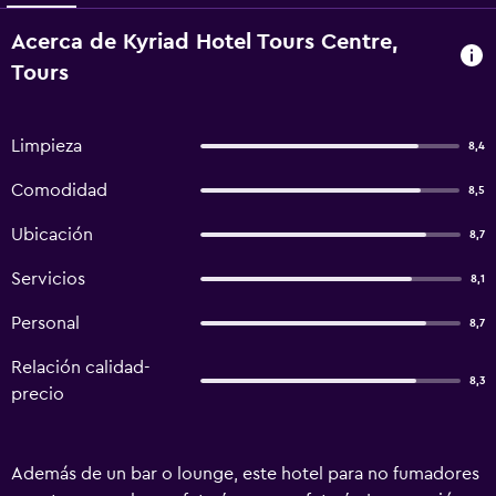
Acerca de Kyriad Hotel Tours Centre,
Tours
Limpieza
8,4
Comodidad
8,5
Ubicación
8,7
Servicios
8,1
Personal
8,7
Relación calidad-
8,3
precio
Además de un bar o lounge, este hotel para no fumadores