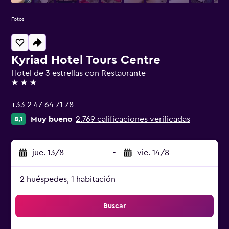
Fotos
Kyriad Hotel Tours Centre
Hotel de 3 estrellas con Restaurante
3 estrellas
+33 2 47 64 71 78
Muy bueno
2.769 calificaciones verificadas
8,1
jue. 13/8
-
vie. 14/8
2 huéspedes, 1 habitación
Buscar