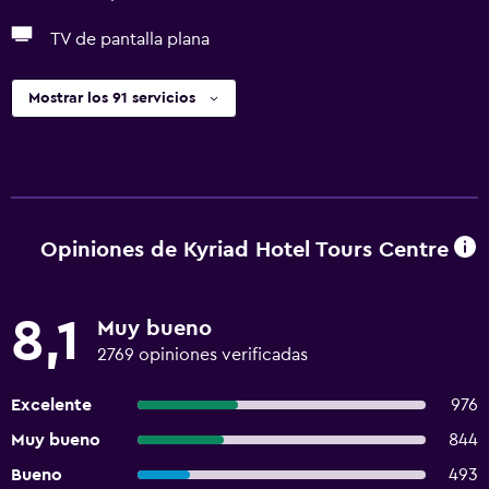
TV de pantalla plana
Mostrar los 91 servicios
Opiniones de Kyriad Hotel Tours Centre
8,1
Muy bueno
2769 opiniones verificadas
Excelente
976
Muy bueno
844
Bueno
493