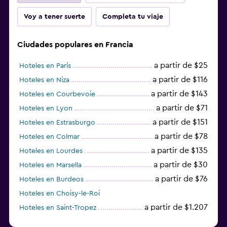
Voy a tener suerte
Completa tu viaje
Ciudades populares en Francia
a partir de $25
Hoteles en París
a partir de $116
Hoteles en Niza
a partir de $143
Hoteles en Courbevoie
a partir de $71
Hoteles en Lyon
a partir de $151
Hoteles en Estrasburgo
a partir de $78
Hoteles en Colmar
a partir de $135
Hoteles en Lourdes
a partir de $30
Hoteles en Marsella
a partir de $76
Hoteles en Burdeos
Hoteles en Choisy-le-Roi
a partir de $1.207
Hoteles en Saint-Tropez
a partir de $68
Hoteles en Montpellier