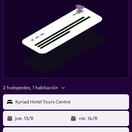
2 huéspedes, 1 habitación
Kyriad Hotel Tours Centre
jue. 13/8
vie. 14/8