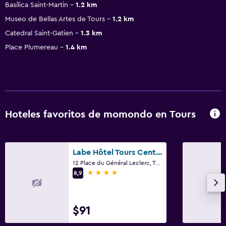
Basílica Saint-Martin
1.2 km
Museo de Bellas Artes de Tours
1.2 km
Catedral Saint-Gatien
1.3 km
Place Plumereau
1.4 km
Hoteles favoritos de momondo en Tours
Labe Hôtel Tours Centre Gare
12 Place du Général Leclerc, Tours, Indre y Loira
4 estrellas
8,9
$91