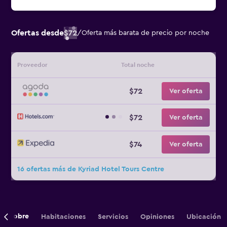
Ofertas desde
$72
/
Oferta más barata de precio por noche
Proveedor
Total noche
$72
Ver oferta
$72
Ver oferta
$74
Ver oferta
16 ofertas más de Kyriad Hotel Tours Centre
Sobre
Habitaciones
Servicios
Opiniones
Ubicación