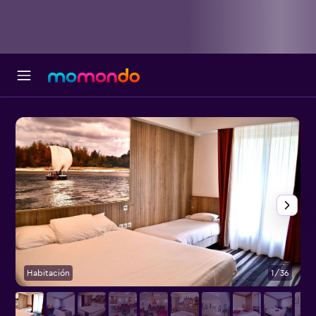
Habitación
1/36