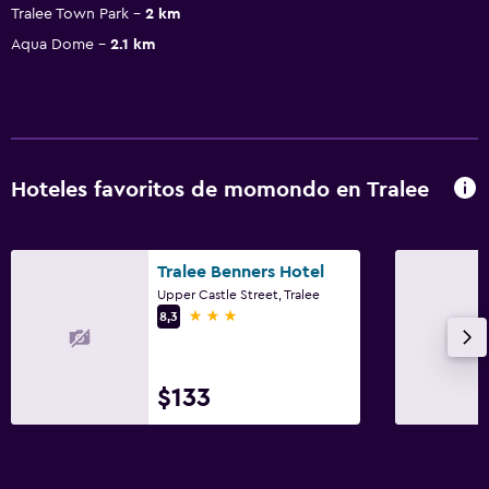
Tralee Town Park
2 km
Aqua Dome
2.1 km
Hoteles favoritos de momondo en Tralee
Tralee Benners Hotel
Upper Castle Street, Tralee
3 estrellas
8,3
$133