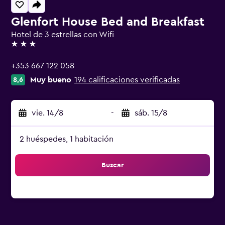
Glenfort House Bed and Breakfast
Hotel de 3 estrellas con Wifi
3 estrellas
+353 667 122 058
Muy bueno
194 calificaciones verificadas
8,6
vie. 14/8
-
sáb. 15/8
2 huéspedes, 1 habitación
Buscar