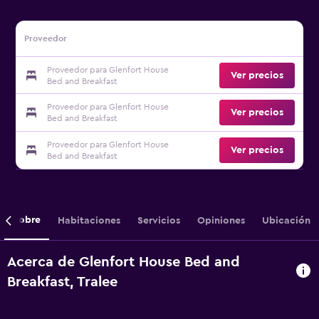
Proveedor
Proveedor para Glenfort House
Ver precios
Bed and Breakfast
Proveedor para Glenfort House
Ver precios
Bed and Breakfast
Proveedor para Glenfort House
Ver precios
Bed and Breakfast
Sobre
Habitaciones
Servicios
Opiniones
Ubicación
Acerca de Glenfort House Bed and
Breakfast, Tralee