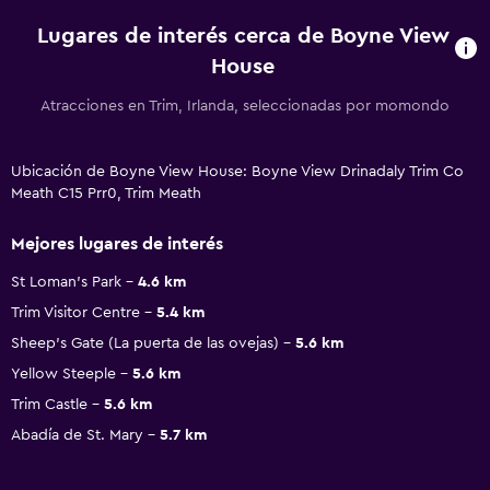
Lugares de interés cerca de Boyne View
House
Atracciones en Trim, Irlanda, seleccionadas por momondo
Ubicación de Boyne View House: Boyne View Drinadaly Trim Co
Meath C15 Prr0, Trim Meath
Mejores lugares de interés
St Loman's Park
4.6 km
Trim Visitor Centre
5.4 km
Sheep's Gate (La puerta de las ovejas)
5.6 km
Yellow Steeple
5.6 km
Trim Castle
5.6 km
Abadía de St. Mary
5.7 km