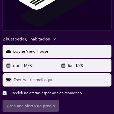
2 huéspedes, 1 habitación
Boyne View House
dom. 16/8
lun. 17/8
Recibir las ofertas especiales de momondo
Crea una alerta de precio