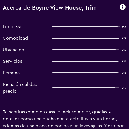
Acerca de Boyne View House, Trim
Limpieza
9,7
Comodidad
9,9
Ubicación
9,5
Servicios
9,8
Personal
9,8
Relación calidad-
9,4
precio
Te sentirás como en casa, o incluso mejor, gracias a
detalles como una ducha con efecto lluvia y un horno,
además de una placa de cocina y un lavavajillas. Y eso por