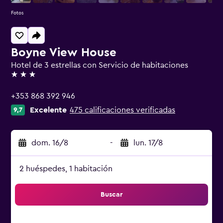
Fotos
Boyne View House
Hotel de 3 estrellas con Servicio de habitaciones
3 estrellas
+353 868 392 946
Excelente
475 calificaciones verificadas
9,7
dom. 16/8
-
lun. 17/8
2 huéspedes, 1 habitación
Buscar