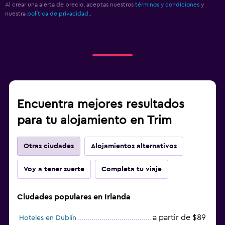
Al crear una alerta de precio, aceptas nuestros
términos y condiciones
y
nuestra
política de privacidad.
.
Encuentra mejores resultados
para tu alojamiento en Trim
Otras ciudades
Alojamientos alternativos
Voy a tener suerte
Completa tu viaje
Ciudades populares en Irlanda
a partir de $89
Hoteles en Dublín