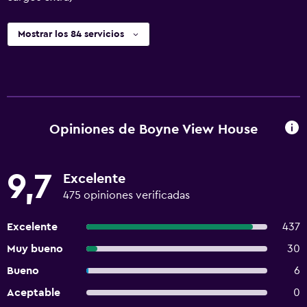
Mostrar los 84 servicios
Opiniones de Boyne View House
9,7
Excelente
475 opiniones verificadas
Excelente
437
Muy bueno
30
Bueno
6
Aceptable
0