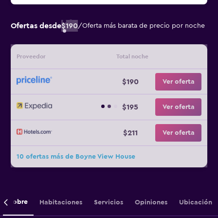
Ofertas desde
$190
/
Oferta más barata de precio por noche
Proveedor
Total noche
$190
Ver oferta
$195
Ver oferta
$211
Ver oferta
10 ofertas más de Boyne View House
Sobre
Habitaciones
Servicios
Opiniones
Ubicación