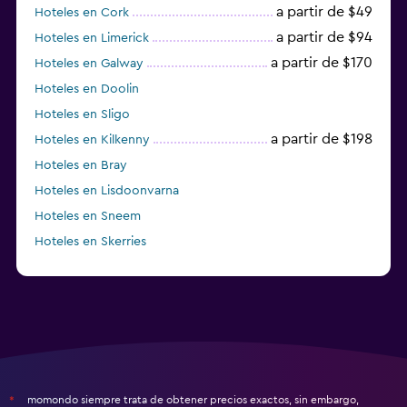
a partir de $49
Hoteles en Cork
a partir de $94
Hoteles en Limerick
a partir de $170
Hoteles en Galway
Hoteles en Doolin
Hoteles en Sligo
a partir de $198
Hoteles en Kilkenny
Hoteles en Bray
Hoteles en Lisdoonvarna
Hoteles en Sneem
Hoteles en Skerries
Hoteles en Lusk
momondo siempre trata de obtener precios exactos, sin embargo,
*