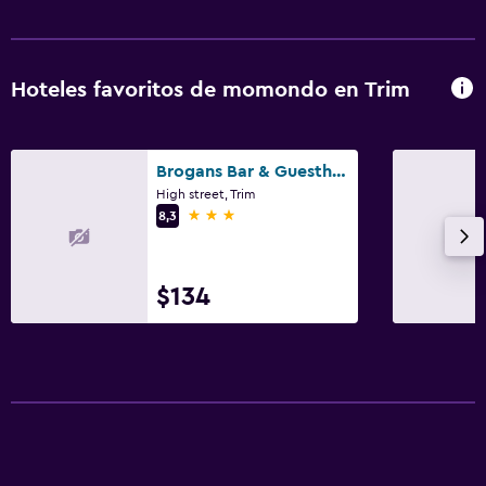
Hoteles favoritos de momondo en Trim
Brogans Bar & Guesthouse
High street, Trim
3 estrellas
8,3
$134