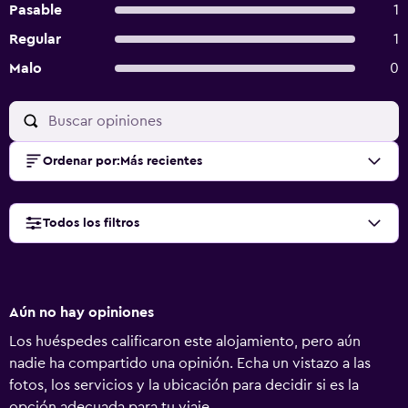
Pasable
1
Regular
1
Malo
0
Ordenar por
:
Más recientes
Todos los filtros
Aún no hay opiniones
Los huéspedes calificaron este alojamiento, pero aún
nadie ha compartido una opinión. Echa un vistazo a las
fotos, los servicios y la ubicación para decidir si es la
opción adecuada para tu viaje.