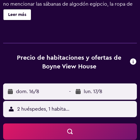
no mencionar las sábanas de algodón egipcio, la ropa de
cama de alta calidad, la cama viscoelástica y los
Leer más
edredones de plumas.
Precio de habitaciones y ofertas de
Boyne View House
dom. 16/8
-
lun. 17/8
2 huéspedes, 1 habitación