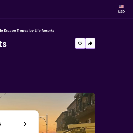
USD
e Escape Tropea by Life Resorts
ts
6