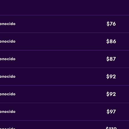
$76
conocido
$86
conocido
$87
conocido
$92
conocido
$92
conocido
$97
conocido