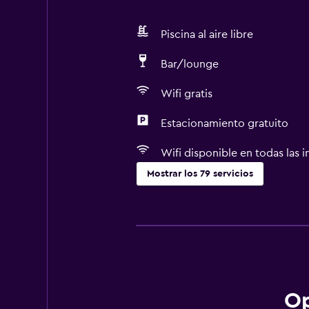
Piscina al aire libre
Bar/lounge
Wifi gratis
Estacionamiento gratuito
Wifi disponible en todas las i
Mostrar los 79 servicios
Servicios y facilidades
Centro de negocios
Renta de autos
Servicio de despertador
Servicio de conserjería
Op