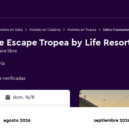
teles en Italia
Hoteles en Calabria
Hoteles en Tropea
Unico Cannamel
 Escape Tropea by Life Resor
ire libre
ria
s verificadas
dom. 16/8
agosto 2026
septiembre 202