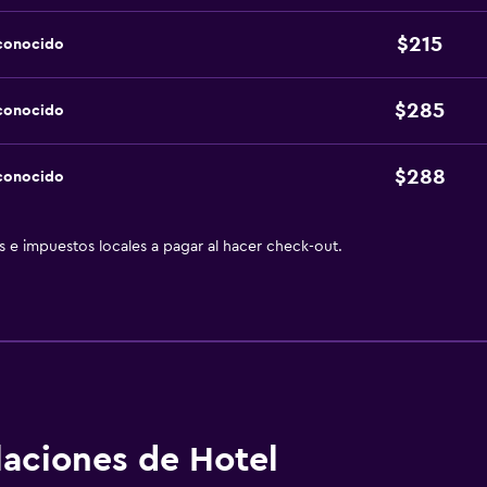
$215
sconocido
$285
sconocido
$288
sconocido
as e impuestos locales a pagar al hacer check-out.
alaciones de Hotel