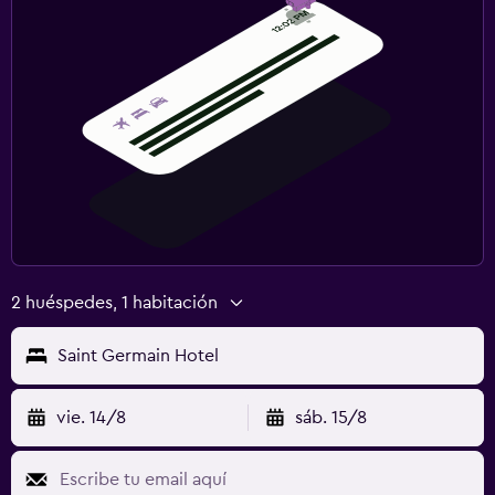
2 huéspedes, 1 habitación
Saint Germain Hotel
vie. 14/8
sáb. 15/8