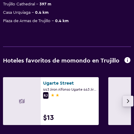
Trujillo Cathedral
397 m
Casa Urquiaga
0.4 km
Plaza de Armas de Trujillo
0.4 km
Hoteles favoritos de momondo en Trujillo
Ugarte Street
443 Jiron Alfonso Ugarte 443 Jiron Alfonso Ugarte, Trujillo
2 estrellas
8,1
$13