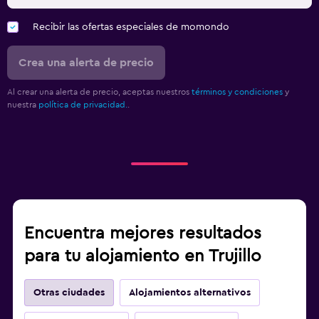
Recibir las ofertas especiales de momondo
Crea una alerta de precio
Al crear una alerta de precio, aceptas nuestros
términos y condiciones
y
nuestra
política de privacidad.
.
Encuentra mejores resultados
para tu alojamiento en Trujillo
Otras ciudades
Alojamientos alternativos