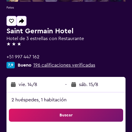
Fotos
Saint Germain Hotel
Hotel de 3 estrellas con Restaurante
3 estrellas
+51 997 447 162
Bueno
196 calificaciones verificadas
7,9
vie. 14/8
-
sáb. 15/8
2 huéspedes, 1 habitación
Buscar