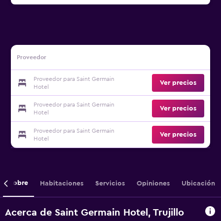
Proveedor
Proveedor para Saint Germain
Ver precios
Hotel
Proveedor para Saint Germain
Ver precios
Hotel
Proveedor para Saint Germain
Ver precios
Hotel
Sobre
Habitaciones
Servicios
Opiniones
Ubicación
Acerca de Saint Germain Hotel, Trujillo