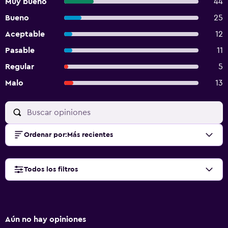
Muy bueno
44
Bueno
25
Aceptable
12
Pasable
11
Regular
5
Malo
13
Ordenar por
:
Más recientes
Todos los filtros
Aún no hay opiniones