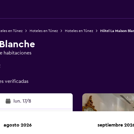
eles en Túnez
Hoteles en Túnez
Hoteles en Túnez
Hôtel La Maison Bla
 Blanche
de habitaciones
2
es verificadas
lun. 17/8
agosto 2026
septiembre 202