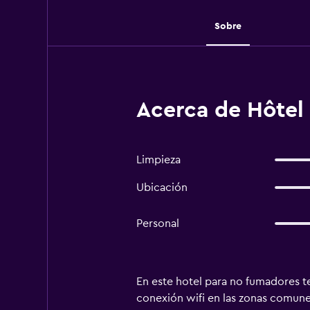
Sobre
Acerca de Hôtel
Limpieza
Ubicación
Personal
En este hotel para no fumadores ten
conexión wifi en las zonas comunes