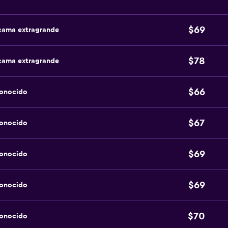
$69
 cama extragrande
$78
 cama extragrande
$66
conocido
$67
conocido
$69
conocido
$69
conocido
$70
conocido