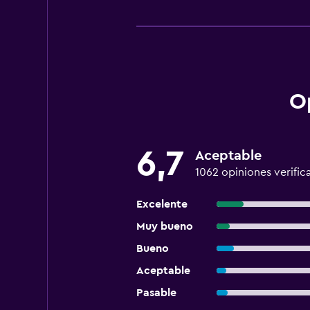
O
6,7
Aceptable
1062 opiniones verific
Excelente
Muy bueno
Bueno
Aceptable
Pasable