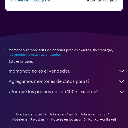
Hoteles en Gurugram
a partir de $36
Hoteles en Agra
momondo siempre trata de obtener precios exactos, sin embargo,
*
los precios no están garantizados
.
Esta es la razón:
momondo no es el vendedor.
Agregamos montones de datos para ti
¿Por qué los precios no son 100% exactos?
Ofertas de hotel
Hoteles en Asia
Hoteles en India
Hoteles en Rayastán
Hoteles en Udaipur
Kankarwa Haveli