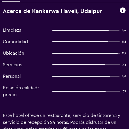
Acerca de Kankarwa Haveli, Udaipur
Limpieza
8,4
Comodidad
8,3
Ubicación
9,7
Servicios
7,8
Personal
8,6
Relación calidad-
7,9
precio
Este hotel ofrece un restaurante, servicio de tintorería y
servicio de recepción 24 horas. Podrás disfrutar de un