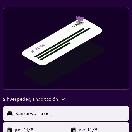
2 huéspedes, 1 habitación
Kankarwa Haveli
jue. 13/8
vie. 14/8