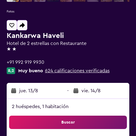
Fotos
Kankarwa Haveli
Hotel de 2 estrellas con Restaurante
2 estrellas
+91 992 919 9930
Muy bueno
624 calificaciones verificadas
8,2
jue. 13/8
-
vie. 14/8
2 huéspedes, 1 habitación
Buscar