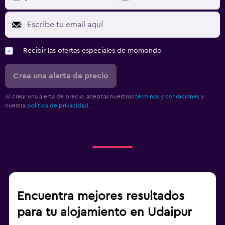
Recibir las ofertas especiales de momondo
Crea una alerta de precio
Al crear una alerta de precio, aceptas nuestros
términos y condiciones
y
nuestra
política de privacidad.
.
Encuentra mejores resultados
para tu alojamiento en Udaipur