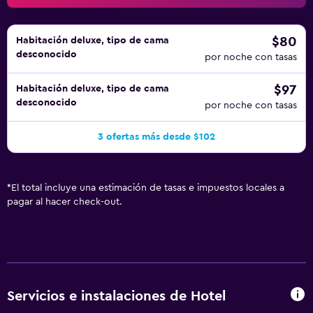
$80
Habitación deluxe, tipo de cama
desconocido
por noche con tasas
$97
Habitación deluxe, tipo de cama
desconocido
por noche con tasas
3 ofertas más desde $102
*
El total incluye una estimación de tasas e impuestos locales a
pagar al hacer check-out.
Servicios e instalaciones de Hotel