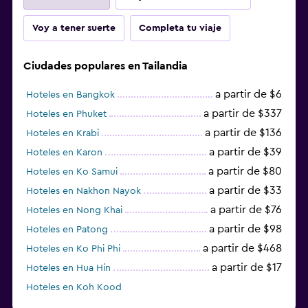
Voy a tener suerte
Completa tu viaje
Ciudades populares en Tailandia
a partir de $6
Hoteles en Bangkok
a partir de $337
Hoteles en Phuket
a partir de $136
Hoteles en Krabi
a partir de $39
Hoteles en Karon
a partir de $80
Hoteles en Ko Samui
a partir de $33
Hoteles en Nakhon Nayok
a partir de $76
Hoteles en Nong Khai
a partir de $98
Hoteles en Patong
a partir de $468
Hoteles en Ko Phi Phi
a partir de $17
Hoteles en Hua Hin
Hoteles en Koh Kood
Hoteles en Ko Ngai