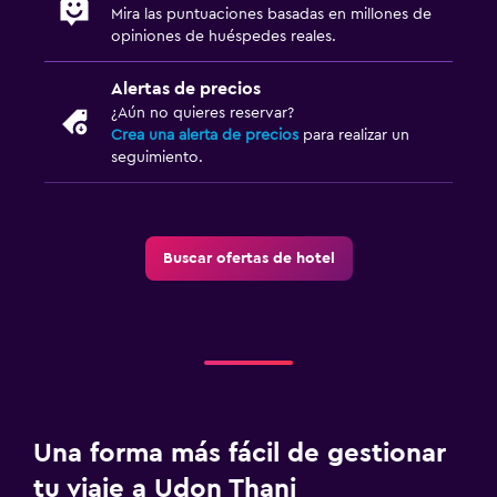
Mira las puntuaciones basadas en millones de
opiniones de huéspedes reales.
Alertas de precios
¿Aún no quieres reservar?
Crea una alerta de precios
para realizar un
seguimiento.
Buscar ofertas de hotel
Una forma más fácil de gestionar
tu viaje a Udon Thani