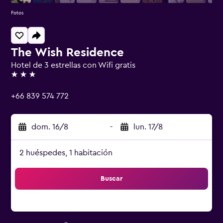
Fotos
The Wish Residence
Hotel de 3 estrellas con Wifi gratis
3 estrellas
+66 839 574 772
dom. 16/8
-
lun. 17/8
2 huéspedes, 1 habitación
Buscar