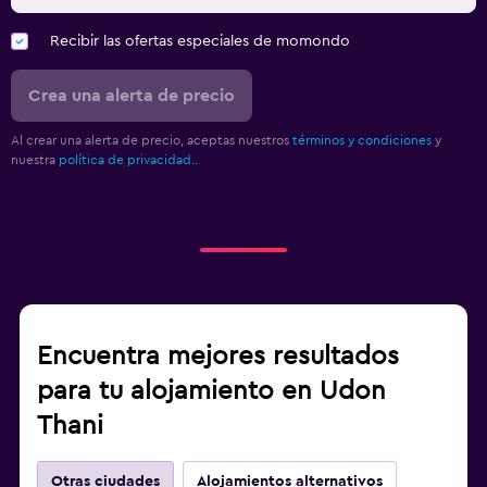
Recibir las ofertas especiales de momondo
Crea una alerta de precio
Al crear una alerta de precio, aceptas nuestros
términos y condiciones
y
nuestra
política de privacidad.
.
Encuentra mejores resultados
para tu alojamiento en Udon
Thani
Otras ciudades
Alojamientos alternativos