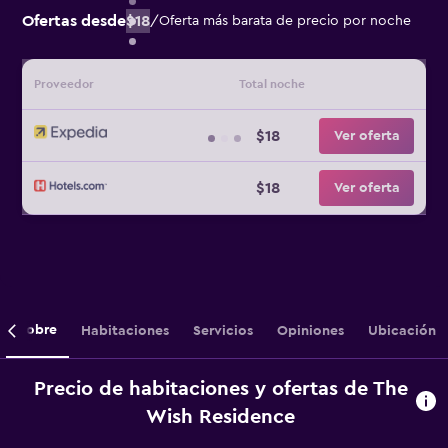
Ofertas desde
$18
/
Oferta más barata de precio por noche
Proveedor
Total noche
$18
Ver oferta
$18
Ver oferta
Sobre
Habitaciones
Servicios
Opiniones
Ubicación
Precio de habitaciones y ofertas de The
Wish Residence