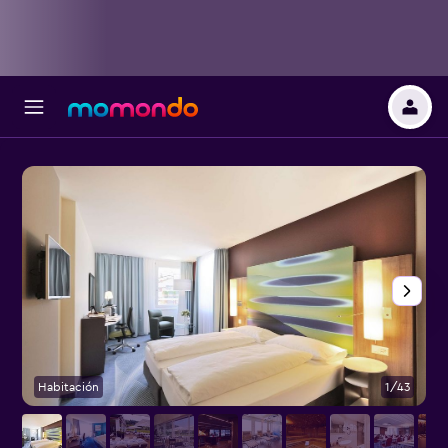
Habitación
1/43