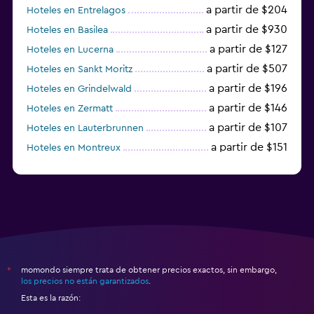
a partir de $204
Hoteles en Entrelagos
a partir de $930
Hoteles en Basilea
a partir de $127
Hoteles en Lucerna
a partir de $507
Hoteles en Sankt Moritz
a partir de $196
Hoteles en Grindelwald
a partir de $146
Hoteles en Zermatt
a partir de $107
Hoteles en Lauterbrunnen
a partir de $151
Hoteles en Montreux
a partir de $125
Hoteles en Lugano
momondo siempre trata de obtener precios exactos, sin embargo,
*
los precios no están garantizados
.
Esta es la razón: