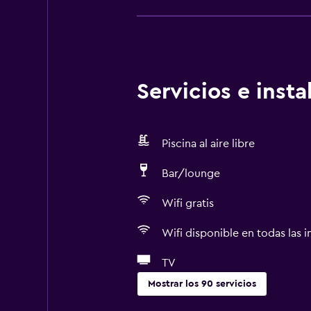
Servicios e inst
Piscina al aire libre
Bar/lounge
Wifi gratis
Wifi disponible en todas las i
TV
Mostrar los 90 servicios