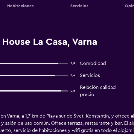
Habitaciones
Servicios
Opin
 House La Casa, Varna
Comodidad
8,8
Servicios
8,4
Relación calidad-
9,2
precio
n Varna, a 1,7 km de Playa sur de Sveti Konstantin, y ofrece 
ín y salón de uso común. Ofrece terraza, restaurante y bar. El
uerto, servicio de habitaciones y wifi gratis en todo el alojam