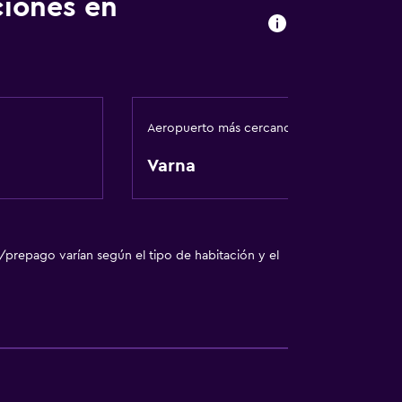
ciones en
Aeropuerto más cercano
Varna
/prepago varían según el tipo de habitación y el
a