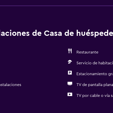
alaciones de Casa de huéspede
Restaurante
Servicio de habitac
Estacionamiento gr
nstalaciones
TV de pantalla plan
TV por cable o vía s