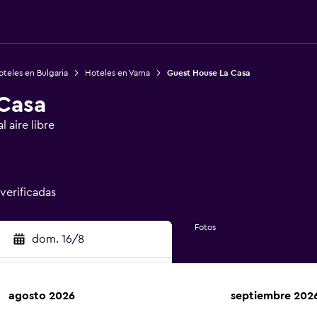
teles en Bulgaria
Hoteles en Varna
Guest House La Casa
Casa
 aire libre
 verificadas
Fotos
dom. 16/8
agosto 2026
septiembre 202