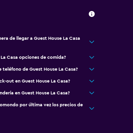
nera de llegar a Guest House La Casa
a noble
 La Casa opciones de comida?
e teléfono de Guest House La Casa?
nto
eck-out en Guest House La Casa?
andería en Guest House La Casa?
omondo por última vez los precios de
ones