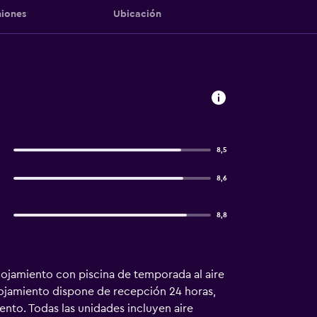
iones
Ubicación
8,5
8,6
8,8
alojamiento con piscina de temporada al aire
 alojamiento dispone de recepción 24 horas,
iento. Todas las unidades incluyen aire