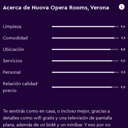
Acerca de Nuova Opera Rooms, Verona
Limpieza
9,4
Comodidad
9,3
Ubicación
8,8
Servicios
9,0
Personal
9,3
Relación calidad-
9,0
precio
Te sentirás como en casa, o incluso mejor, gracias a
detalles como wifi gratis y una televisión de pantalla
plana, además de un bidé y un minibar. Y eso por no