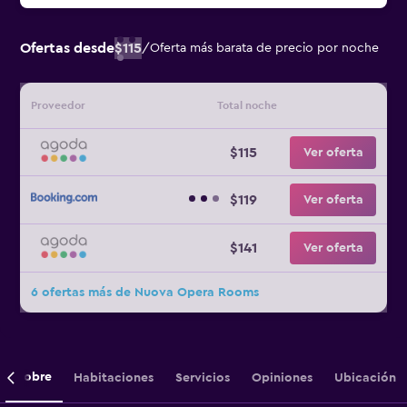
Ofertas desde
$115
/
Oferta más barata de precio por noche
Proveedor
Total noche
$115
Ver oferta
$119
Ver oferta
$141
Ver oferta
6 ofertas más de Nuova Opera Rooms
Sobre
Habitaciones
Servicios
Opiniones
Ubicación