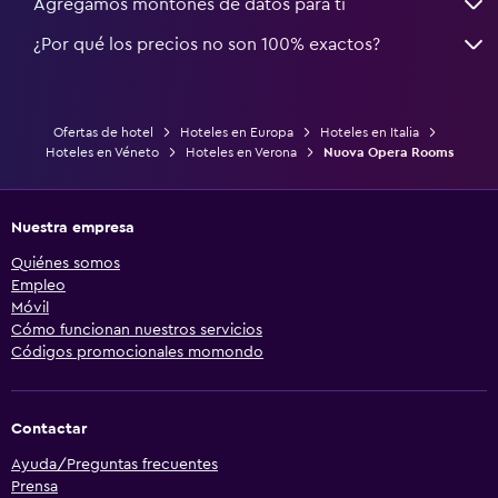
Agregamos montones de datos para ti
¿Por qué los precios no son 100% exactos?
Ofertas de hotel
Hoteles en Europa
Hoteles en Italia
Hoteles en Véneto
Hoteles en Verona
Nuova Opera Rooms
Nuestra empresa
Quiénes somos
Empleo
Móvil
Cómo funcionan nuestros servicios
Códigos promocionales momondo
Contactar
Ayuda/Preguntas frecuentes
Prensa