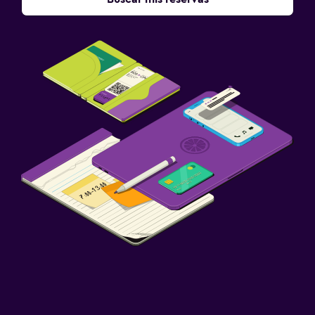
Cuna/cama nido disponibles