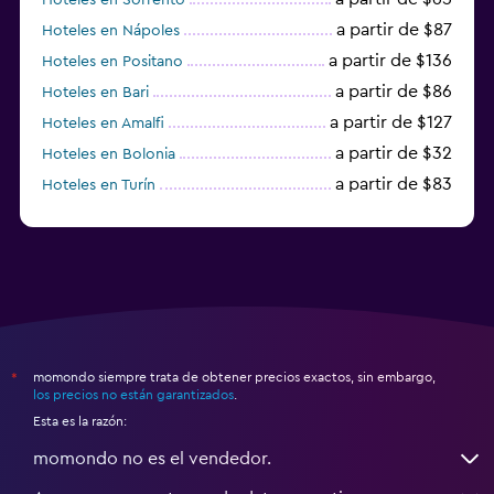
a partir de $87
Hoteles en Nápoles
a partir de $136
Hoteles en Positano
a partir de $86
Hoteles en Bari
a partir de $127
Hoteles en Amalfi
a partir de $32
Hoteles en Bolonia
a partir de $83
Hoteles en Turín
a partir de $94
Hoteles en Palermo
momondo siempre trata de obtener precios exactos, sin embargo,
*
los precios no están garantizados
.
Esta es la razón:
momondo no es el vendedor.