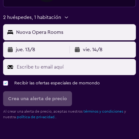
2 huéspedes, 1 habitación
Nuova Opera Rooms
jue. 13/8
vie. 14/8
Recibir las ofertas especiales de momondo
Crea una alerta de precio
Al crear una alerta de precio, aceptas nuestros
términos y condiciones
y
nuestra
política de privacidad.
.