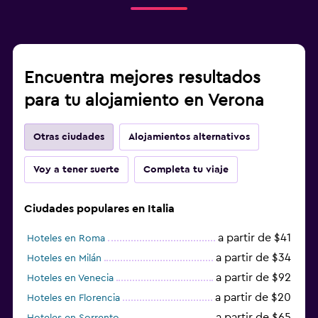
Encuentra mejores resultados
para tu alojamiento en Verona
Otras ciudades
Alojamientos alternativos
Voy a tener suerte
Completa tu viaje
Ciudades populares en Italia
a partir de $41
Hoteles en Roma
a partir de $34
Hoteles en Milán
a partir de $92
Hoteles en Venecia
a partir de $20
Hoteles en Florencia
a partir de $65
Hoteles en Sorrento