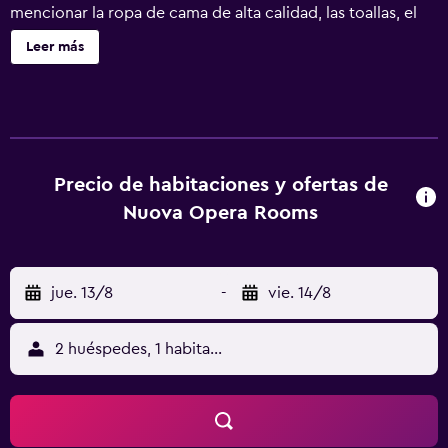
mencionar la ropa de cama de alta calidad, las toallas, el
área de pícnic y el escritorio.
Leer más
Precio de habitaciones y ofertas de
Nuova Opera Rooms
jue. 13/8
-
vie. 14/8
2 huéspedes, 1 habitación