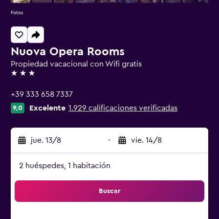
Fotos
Nuova Opera Rooms
Propiedad vacacional con Wifi gratis
3 estrellas
+39 333 658 7337
Excelente
1.929 calificaciones verificadas
9,0
jue. 13/8
-
vie. 14/8
2 huéspedes, 1 habitación
Buscar