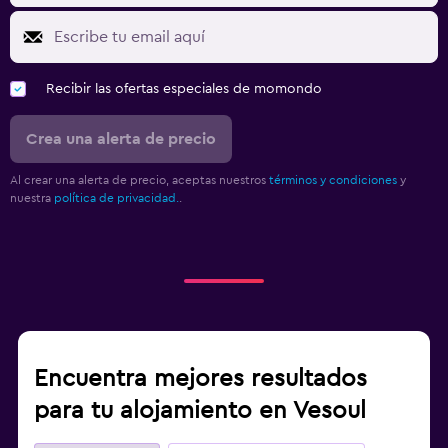
Recibir las ofertas especiales de momondo
Crea una alerta de precio
Al crear una alerta de precio, aceptas nuestros
términos y condiciones
y
nuestra
política de privacidad.
.
Encuentra mejores resultados
para tu alojamiento en Vesoul