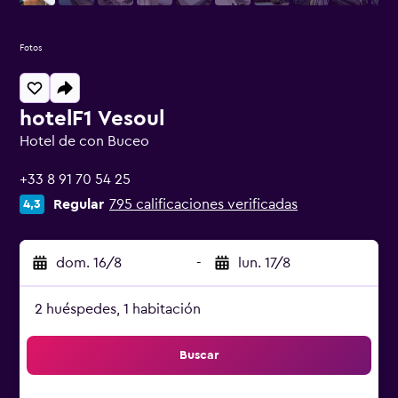
Fotos
hotelF1 Vesoul
Hotel de con Buceo
0 estrellas
+33 8 91 70 54 25
Regular
795 calificaciones verificadas
4,3
dom. 16/8
-
lun. 17/8
2 huéspedes, 1 habitación
Buscar