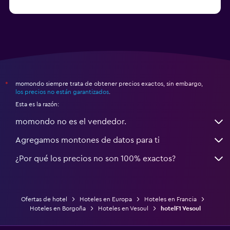
a partir de $68
Hoteles en Montpellier
momondo siempre trata de obtener precios exactos, sin embargo,
*
los precios no están garantizados
.
Esta es la razón:
momondo no es el vendedor.
Agregamos montones de datos para ti
¿Por qué los precios no son 100% exactos?
Ofertas de hotel
Hoteles en Europa
Hoteles en Francia
Hoteles en Borgoña
Hoteles en Vesoul
hotelF1 Vesoul