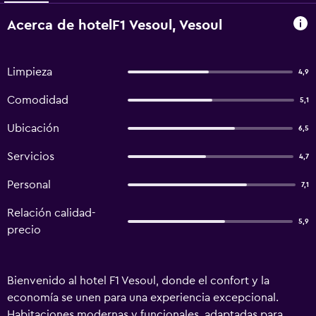
Acerca de hotelF1 Vesoul, Vesoul
Limpieza
4,9
Comodidad
5,1
Ubicación
6,5
Servicios
4,7
Personal
7,1
Relación calidad-
5,9
precio
Bienvenido al hotel F1 Vesoul, donde el confort y la
economía se unen para una experiencia excepcional.
Habitaciones modernas y funcionales, adaptadas para