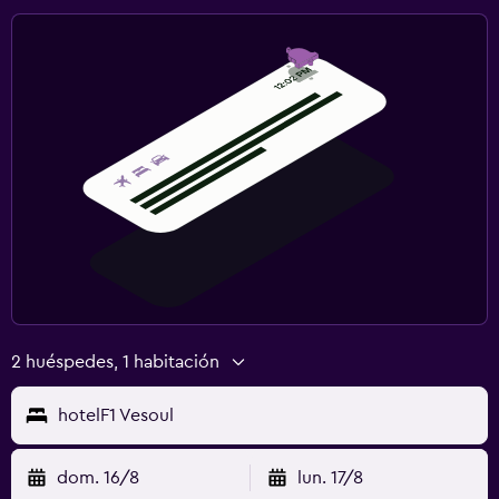
2 huéspedes, 1 habitación
hotelF1 Vesoul
dom. 16/8
lun. 17/8