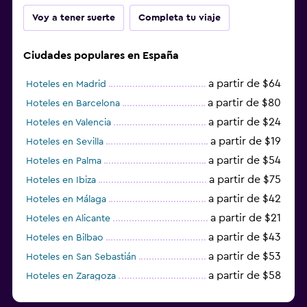
Voy a tener suerte
Completa tu viaje
Ciudades populares en España
a partir de $64
Hoteles en Madrid
a partir de $80
Hoteles en Barcelona
a partir de $24
Hoteles en Valencia
a partir de $19
Hoteles en Sevilla
a partir de $54
Hoteles en Palma
a partir de $75
Hoteles en Ibiza
a partir de $42
Hoteles en Málaga
a partir de $21
Hoteles en Alicante
a partir de $43
Hoteles en Bilbao
a partir de $53
Hoteles en San Sebastián
a partir de $58
Hoteles en Zaragoza
a partir de $49
Hoteles en Toledo