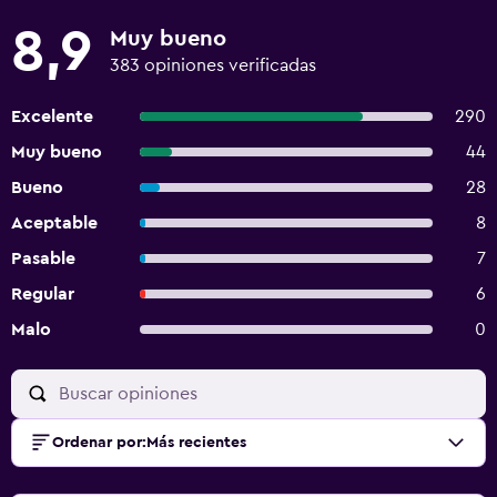
8,9
Muy bueno
383 opiniones verificadas
Excelente
290
Muy bueno
44
Bueno
28
Aceptable
8
Pasable
7
Regular
6
Malo
0
Ordenar por
:
Más recientes