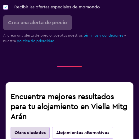
Recibir las ofertas especiales de momondo
Crea una alerta de precio
Al crear una alerta de precio, aceptas nuestros
términos y condiciones
y
nuestra
política de privacidad.
.
Encuentra mejores resultados
para tu alojamiento en Viella Mitg
Arán
Otras ciudades
Alojamientos alternativos