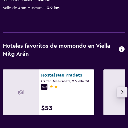
Valle de Aran Museum
3.9 km
Hoteles favoritos de momondo en Viella
Mitg Arán
Hostal Nau Pradets
Carrer Des Pradets, 9, Viella Mitg Arán, Cataluña
2 estrellas
8,0
$53