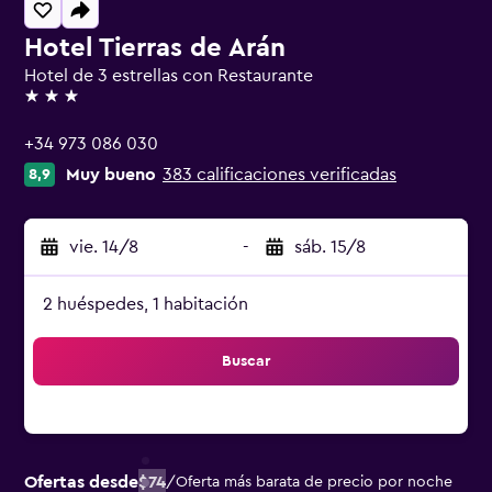
Hotel Tierras de Arán
Hotel de 3 estrellas con Restaurante
3 estrellas
+34 973 086 030
Muy bueno
383 calificaciones verificadas
8,9
vie. 14/8
-
sáb. 15/8
2 huéspedes, 1 habitación
Buscar
Ofertas desde
$74
/
Oferta más barata de precio por noche