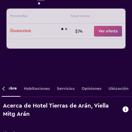
Proveedor
Total noche
$74
Ver oferta
Sobre
Habitaciones
Servicios
Opiniones
Ubicación
Acerca de Hotel Tierras de Arán, Viella
Mitg Arán