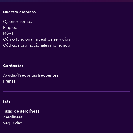
Nuestra empresa
Quiénes somos
Empleo
Móvil
Cómo funcionan nuestros servicios
Códigos promocionales momondo
Contactar
Ayuda/Preguntas frecuentes
Prensa
Más
Tasas de aerolíneas
Aerolíneas
Seguridad