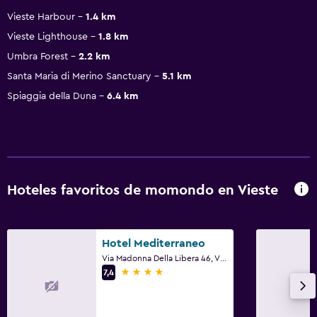
Vieste Harbour
1.4 km
Vieste Lighthouse
1.8 km
Umbra Forest
2.2 km
Santa Maria di Merino Sanctuary
5.1 km
Spiaggia della Duna
6.4 km
Hoteles favoritos de momondo en Vieste
Hotel Mediterraneo
Via Madonna Della Libera 46, Vieste, Foggia
4 estrellas
7,4