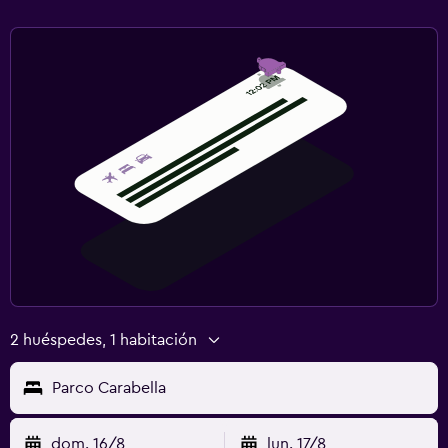
2 huéspedes, 1 habitación
Parco Carabella
dom. 16/8
lun. 17/8