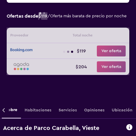
Ofertas desde
$119
/
Oferta más barata de precio por noche
Proveedor
Total noche
$119
Ver oferta
$204
Ver oferta
Sobre
Habitaciones
Servicios
Opiniones
Ubicación
Acerca de Parco Carabella, Vieste