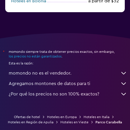
a partir de $32
Hoteles en Bolonia
a partir de $83
Hoteles en Turín
momondo siempre trata de obtener precios exactos, sin embargo,
*
los precios no están garantizados
.
Esta es la razón:
momondo no es el vendedor.
Agregamos montones de datos para ti
¿Por qué los precios no son 100% exactos?
Ofertas de hotel
Hoteles en Europa
Hoteles en Italia
Hoteles en Región de Apulia
Hoteles en Vieste
Parco Carabella