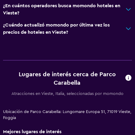
¿En cuántos operadores busca momondo hoteles en
Vieste?
¿Cuándo actualizó momondo por última vez los
precios de hoteles en Vieste?
Lugares de interés cerca de Parco
Carabella
Atracciones en Vieste, Italia, seleccionadas por momondo
Ubicación de Parco Carabella: Lungomare Europa 51, 71019 Vieste,
Foggia
Mejores lugares de interés