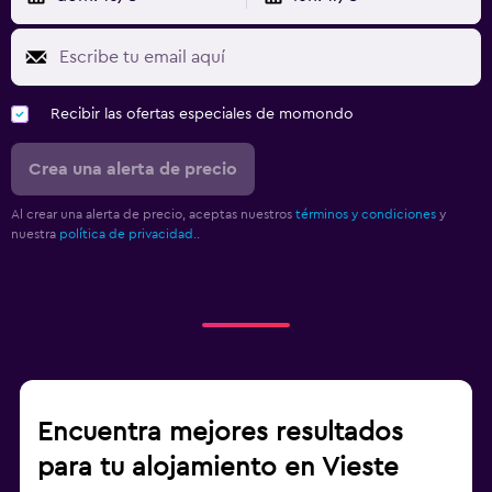
Recibir las ofertas especiales de momondo
Crea una alerta de precio
Al crear una alerta de precio, aceptas nuestros
términos y condiciones
y
nuestra
política de privacidad.
.
Encuentra mejores resultados
para tu alojamiento en Vieste