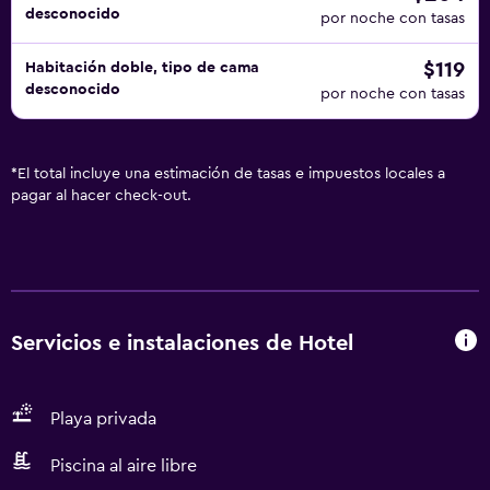
desconocido
por noche con tasas
$119
Habitación doble, tipo de cama
desconocido
por noche con tasas
*
El total incluye una estimación de tasas e impuestos locales a
pagar al hacer check-out.
Servicios e instalaciones de Hotel
Playa privada
Piscina al aire libre