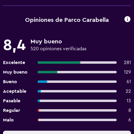
Opiniones de Parco Carabella
8,4
Muy bueno
520 opiniones verificadas
Excelente
281
Muy bueno
129
Bueno
61
Aceptable
22
Pasable
13
Regular
8
Malo
6