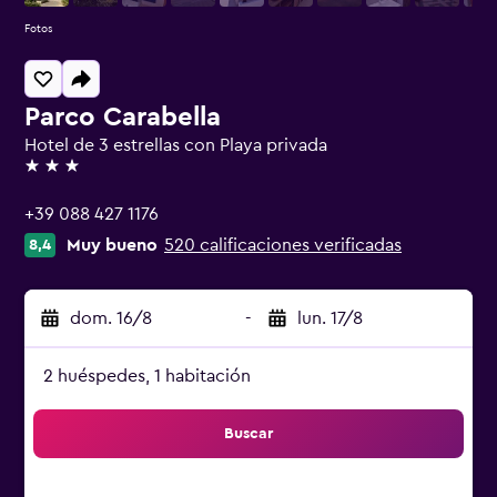
Fotos
Parco Carabella
Hotel de 3 estrellas con Playa privada
3 estrellas
+39 088 427 1176
Muy bueno
520 calificaciones verificadas
8,4
dom. 16/8
-
lun. 17/8
2 huéspedes, 1 habitación
Buscar