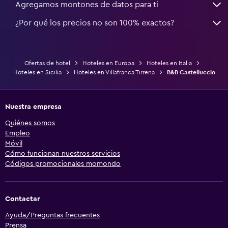
Agregamos montones de datos para ti
¿Por qué los precios no son 100% exactos?
Ofertas de hotel
Hoteles en Europa
Hoteles en Italia
Hoteles en Sicilia
Hoteles en Villafranca Tirrena
B&B Castelluccio
Nuestra empresa
Quiénes somos
Empleo
Móvil
Cómo funcionan nuestros servicios
Códigos promocionales momondo
Contactar
Ayuda/Preguntas frecuentes
Prensa