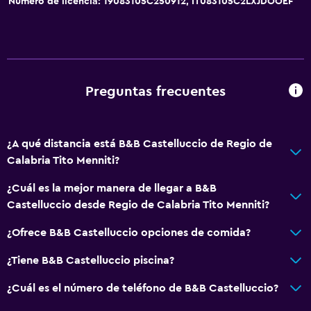
Número de licencia: 19083105C250912, IT083105C2LXJDOOEF
Preguntas frecuentes
¿A qué distancia está B&B Castelluccio de Regio de
Calabria Tito Menniti?
¿Cuál es la mejor manera de llegar a B&B
Castelluccio desde Regio de Calabria Tito Menniti?
¿Ofrece B&B Castelluccio opciones de comida?
¿Tiene B&B Castelluccio piscina?
¿Cuál es el número de teléfono de B&B Castelluccio?