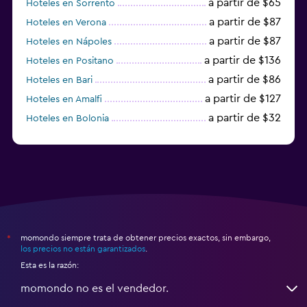
a partir de $65
Hoteles en Sorrento
a partir de $87
Hoteles en Verona
a partir de $87
Hoteles en Nápoles
a partir de $136
Hoteles en Positano
a partir de $86
Hoteles en Bari
a partir de $127
Hoteles en Amalfi
a partir de $32
Hoteles en Bolonia
a partir de $83
Hoteles en Turín
momondo siempre trata de obtener precios exactos, sin embargo,
*
los precios no están garantizados
.
Esta es la razón:
momondo no es el vendedor.