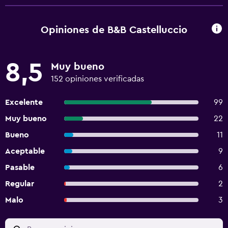
Opiniones de B&B Castelluccio
8,5
Muy bueno
152 opiniones verificadas
Excelente
99
Muy bueno
22
Bueno
11
Aceptable
9
Pasable
6
Regular
2
Malo
3