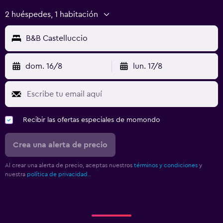
2 huéspedes, 1 habitación
B&B Castelluccio
dom. 16/8
lun. 17/8
Recibir las ofertas especiales de momondo
Crea una alerta de precio
Al crear una alerta de precio, aceptas nuestros
términos y condiciones
y
nuestra
política de privacidad.
.