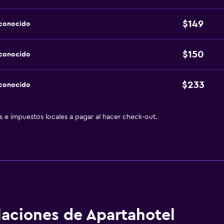
$149
sconocido
$150
sconocido
$233
sconocido
as e impuestos locales a pagar al hacer check-out.
alaciones de Apartahotel