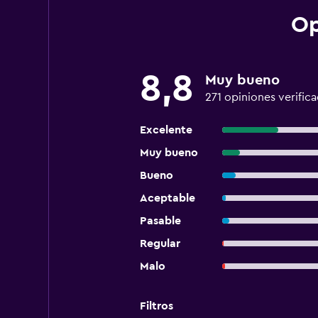
Op
8,8
Muy bueno
271 opiniones verific
Excelente
Muy bueno
Bueno
Aceptable
Pasable
Regular
Malo
Filtros