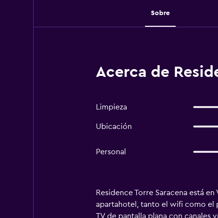
Sobre
Acerca de Reside
Limpieza
Ubicación
Personal
Residence Torre Saracena está en Vil
apartahotel, tanto el wifi como e
TV de pantalla plana con canales v