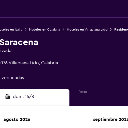
teles en Italia
Hoteles en Calabria
Hoteles en Villapiana Lido
Residen
 Saracena
rivada
076 Villapiana Lido, Calabria
 verificadas
Fotos
dom. 16/8
agosto 2026
septiembre 202