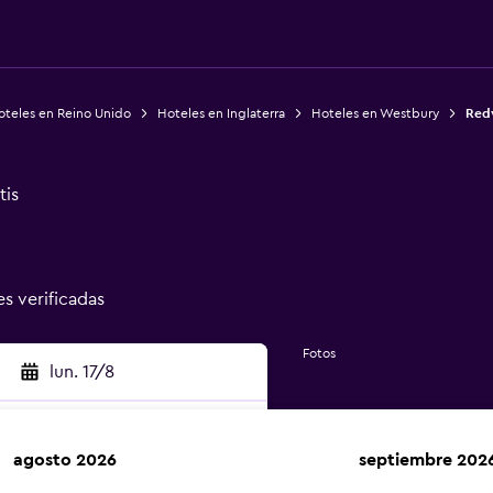
oteles en Reino Unido
Hoteles en Inglaterra
Hoteles en Westbury
Red
tis
es verificadas
Fotos
lun. 17/8
agosto 2026
septiembre 202