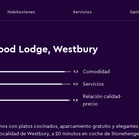
Habitaciones
Servicios
Opin
ood Lodge, Westbury
Comodidad
9,3
Servicios
9,0
Relación calidad-
9,8
precio
 con platos cocinados, aparcamiento gratuito y elegantes h
a localidad de Westbury, a 20 minutos en coche de Stonehenge