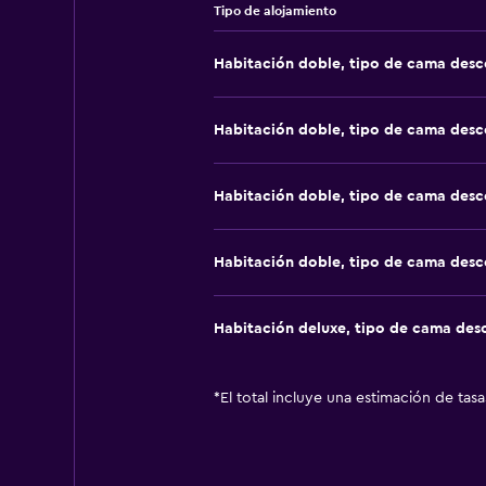
Tipo de alojamiento
Habitación doble, tipo de cama des
Habitación doble, tipo de cama des
Habitación doble, tipo de cama des
Habitación doble, tipo de cama des
Habitación deluxe, tipo de cama de
*
El total incluye una estimación de tas