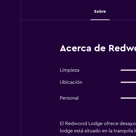
Sobre
Acerca de Redw
Limpieza
Ubicación
Personal
El Redwood Lodge ofrece desayunos
lodge está situado en la tranquil