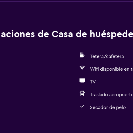
alaciones de Casa de huéspede
Tetera/cafetera
Wifi disponible en t
TV
Traslado aeropuert
Secador de pelo
Accesibilidad y adecuac