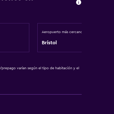
Aeropuerto más cercano
Brístol
/prepago varían según el tipo de habitación y el
sporte
lle