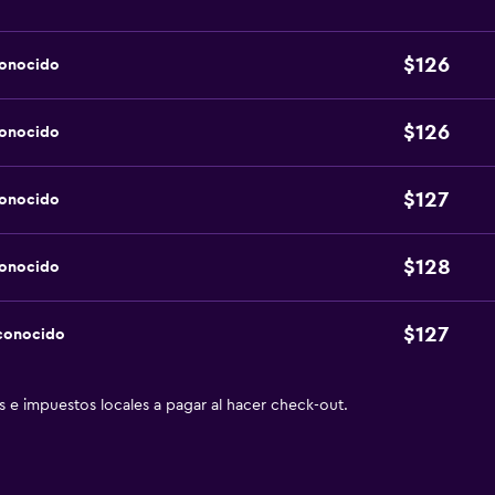
$126
conocido
$126
conocido
$127
conocido
$128
conocido
$127
sconocido
as e impuestos locales a pagar al hacer check-out.