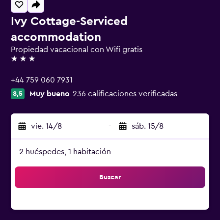
Ivy Cottage-Serviced
accommodation
Propiedad vacacional con Wifi gratis
3 estrellas
+44 759 060 7931
Muy bueno
236 calificaciones verificadas
8,5
vie. 14/8
-
sáb. 15/8
2 huéspedes, 1 habitación
Buscar