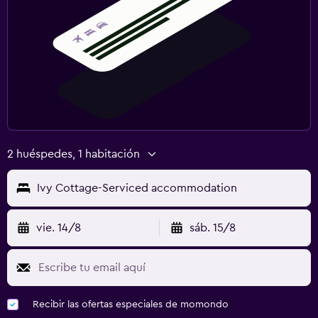
2 huéspedes, 1 habitación
Ivy Cottage-Serviced accommodation
vie. 14/8
sáb. 15/8
Recibir las ofertas especiales de momondo