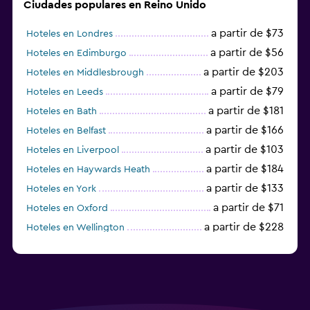
Ciudades populares en Reino Unido
a partir de $73
Hoteles en Londres
a partir de $56
Hoteles en Edimburgo
a partir de $203
Hoteles en Middlesbrough
a partir de $79
Hoteles en Leeds
a partir de $181
Hoteles en Bath
a partir de $166
Hoteles en Belfast
a partir de $103
Hoteles en Liverpool
a partir de $184
Hoteles en Haywards Heath
a partir de $133
Hoteles en York
a partir de $71
Hoteles en Oxford
a partir de $228
Hoteles en Wellington
a partir de $231
Hoteles en Appleby-in-Westmorland