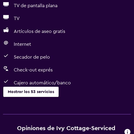
TV de pantalla plana
TV
Artículos de aseo gratis
Internet
Secador de pelo
Check-out exprés
Cajero automático/banco
Mostrar los 53 servicios
Servicios básicos
Wifi gratis
Internet
Opiniones de Ivy Cottage-Serviced