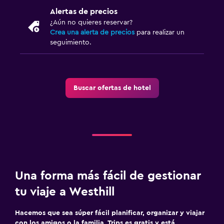
Salud y seguridad
Alertas de precios
Detector de monóxido de carbono
¿Aún no quieres reservar?
Crea una alerta de precios
para realizar un
seguimiento.
Buscar ofertas de hotel
Una forma más fácil de gestionar
tu viaje a Westhill
Hacemos que sea súper fácil planificar, organizar y viajar
con los amigos o la familia. Trips es gratis y está