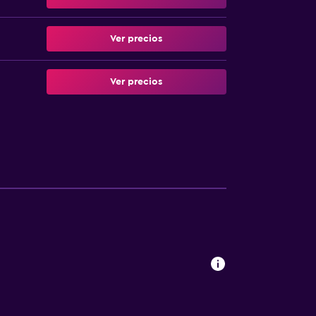
Ver precios
Ver precios