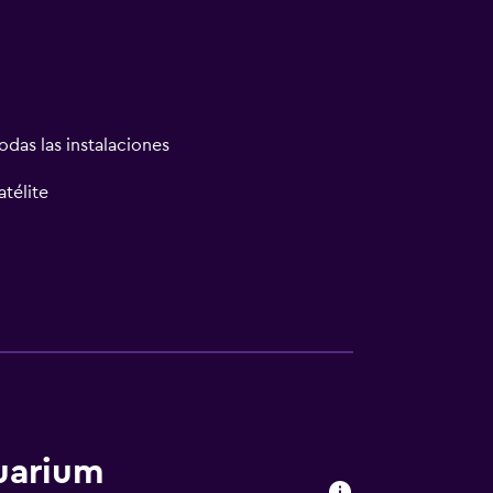
odas las instalaciones
atélite
uarium