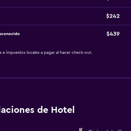
$242
$439
esconocido
as e impuestos locales a pagar al hacer check-out.
alaciones de Hotel