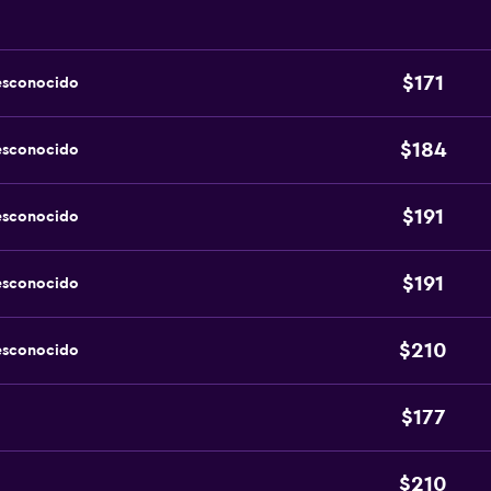
$171
esconocido
$184
esconocido
$191
esconocido
$191
esconocido
$210
esconocido
$177
$210