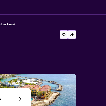
rium Resort
6