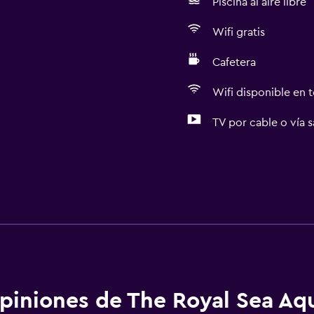
Piscina al aire libre
Wifi gratis
Cafetera
Wifi disponible en t
TV por cable o vía s
piniones de The Royal Sea Aq