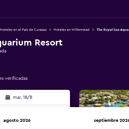
Hoteles en el País de Curazao
Hoteles en Willemstad
The Royal Sea Aqua
quarium Resort
ada
es verificadas
mar. 18/8
agosto 2026
septiembre 202