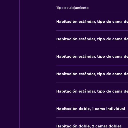
Tipo de alojamiento
Habitación estándar, tipo de cama d
Habitación estándar, tipo de cama d
Habitación estándar, tipo de cama d
Habitación estándar, tipo de cama d
Habitación estándar, tipo de cama d
Habitación doble, 1 cama individual
Habitación doble, 2 camas dobles