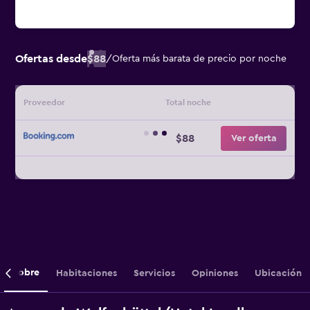
Ofertas desde
$88
/
Oferta más barata de precio por noche
Proveedor
Total noche
$88
Ver oferta
Sobre
Habitaciones
Servicios
Opiniones
Ubicación