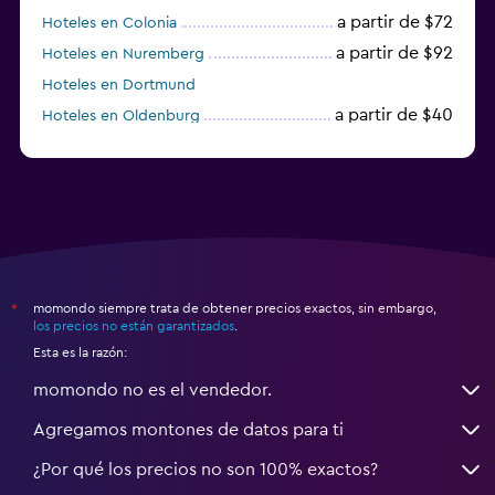
a partir de $72
Hoteles en Colonia
a partir de $92
Hoteles en Nuremberg
Hoteles en Dortmund
a partir de $40
Hoteles en Oldenburg
a partir de $68
Hoteles en Garmisch-Partenkirchen
momondo siempre trata de obtener precios exactos, sin embargo,
*
los precios no están garantizados
.
Esta es la razón:
momondo no es el vendedor.
Agregamos montones de datos para ti
¿Por qué los precios no son 100% exactos?