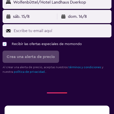
Wolfenbüttel/Hotel Landhaus Duerkop
sáb. 15/8
dom. 16/8
Recibir las ofertas especiales de momondo
Crea una alerta de precio
Al crear una alerta de precio, aceptas nuestros
términos y condiciones
y
nuestra
política de privacidad.
.