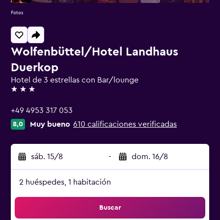
Fotos
Wolfenbüttel/Hotel Landhaus
Duerkop
Hotel de 3 estrellas con Bar/lounge
3 estrellas
+49 4953 317 053
Muy bueno
610 calificaciones verificadas
8,0
sáb. 15/8
-
dom. 16/8
2 huéspedes, 1 habitación
Buscar