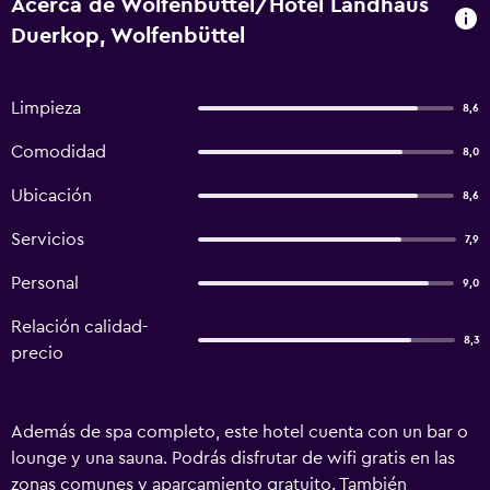
Acerca de Wolfenbüttel/Hotel Landhaus
Duerkop, Wolfenbüttel
Limpieza
8,6
Comodidad
8,0
Ubicación
8,6
Servicios
7,9
Personal
9,0
Relación calidad-
8,3
precio
Además de spa completo, este hotel cuenta con un bar o
lounge y una sauna. Podrás disfrutar de wifi gratis en las
zonas comunes y aparcamiento gratuito. También