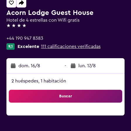
Acorn Lodge Guest House
Hotel de 4 estrellas con Wifi gratis
4 estrellas
+44 190 947 8383
Excelente
111 calificaciones verificadas
9,1
dom. 16/8
-
lun. 17/8
2 huéspedes, 1 habitación
Buscar