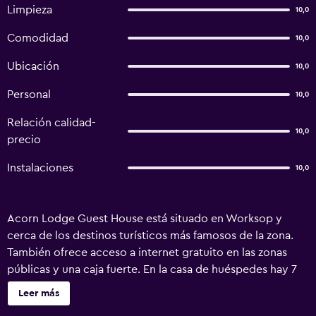
Limpieza
10,0
Comodidad
10,0
Ubicación
10,0
Personal
10,0
Relación calidad-
10,0
precio
Instalaciones
10,0
Acorn Lodge Guest House está situado en Worksop y
cerca de los destinos turísticos más famosos de la zona.
También ofrece acceso a internet gratuito en las zonas
públicas y una caja fuerte. En la casa de huéspedes hay 7
habitaciones de estilo acogedor, y todas ellas ofrecen lo
Leer más
esencial para una estancia cómoda. Aquellos interesados