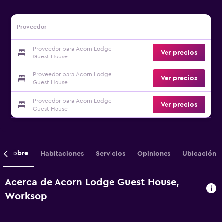
Proveedor
Proveedor para Acorn Lodge
Ver precios
Guest House
Proveedor para Acorn Lodge
Ver precios
Guest House
Proveedor para Acorn Lodge
Ver precios
Guest House
Sobre
Habitaciones
Servicios
Opiniones
Ubicación
Acerca de Acorn Lodge Guest House,
Worksop