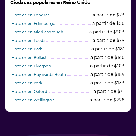
Ciudades populares en Reino Unido
a partir de $73
Hoteles en Londres
a partir de $56
Hoteles en Edimburgo
a partir de $203
Hoteles en Middlesbrough
a partir de $79
Hoteles en Leeds
a partir de $181
Hoteles en Bath
a partir de $166
Hoteles en Belfast
a partir de $103
Hoteles en Liverpool
a partir de $184
Hoteles en Haywards Heath
a partir de $133
Hoteles en York
a partir de $71
Hoteles en Oxford
a partir de $228
Hoteles en Wellington
a partir de $231
Hoteles en Appleby-in-Westmorland