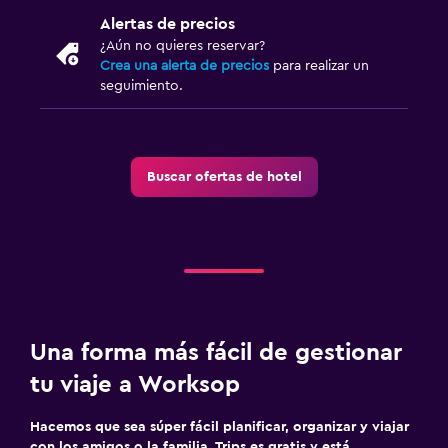
Alertas de precios
¿Aún no quieres reservar?
Crea una alerta de precios
para realizar un
seguimiento.
Buscar ofertas de hotel
Una forma más fácil de gestionar
tu viaje a Worksop
Hacemos que sea súper fácil planificar, organizar y viajar
con los amigos o la familia. Trips es gratis y está