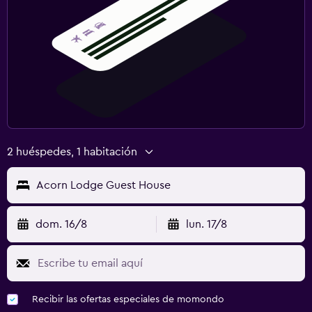
2 huéspedes, 1 habitación
Acorn Lodge Guest House
dom. 16/8
lun. 17/8
Recibir las ofertas especiales de momondo