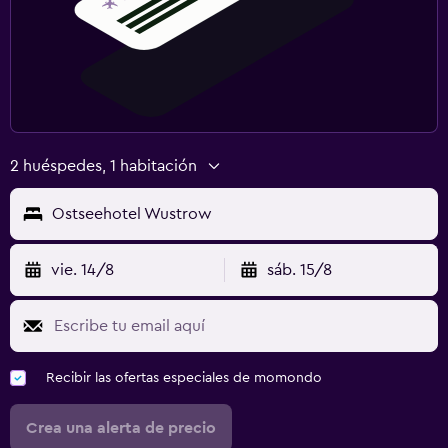
2 huéspedes, 1 habitación
Ostseehotel Wustrow
vie. 14/8
sáb. 15/8
Recibir las ofertas especiales de momondo
Crea una alerta de precio