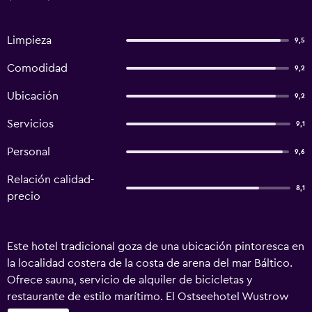
Limpieza
9,5
Comodidad
9,2
Ubicación
9,2
Servicios
9,1
Personal
9,6
Relación calidad-
8,1
precio
Este hotel tradicional goza de una ubicación pintoresca en
la localidad costera de la costa de arena del mar Báltico.
Ofrece sauna, servicio de alquiler de bicicletas y
restaurante de estilo marítimo. El Ostseehotel Wustrow