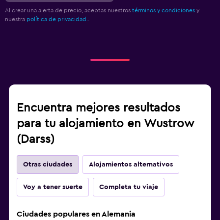
Al crear una alerta de precio, aceptas nuestros
términos y condiciones
y
nuestra
política de privacidad.
.
Encuentra mejores resultados
para tu alojamiento en Wustrow
(Darss)
Otras ciudades
Alojamientos alternativos
Voy a tener suerte
Completa tu viaje
Ciudades populares en Alemania