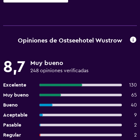
Opiniones de Ostseehotel Wustrow
8,7
Muy bueno
248 opiniones verificadas
Excelente
130
Muy bueno
65
Bueno
40
Aceptable
9
Pasable
2
Regular
2