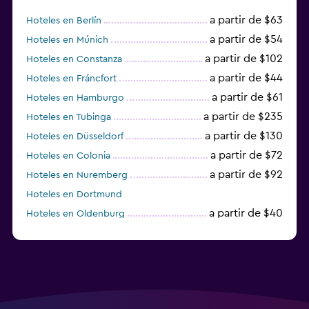
a partir de $63
Hoteles en Berlín
a partir de $54
Hoteles en Múnich
a partir de $102
Hoteles en Constanza
a partir de $44
Hoteles en Fráncfort
a partir de $61
Hoteles en Hamburgo
a partir de $235
Hoteles en Tubinga
a partir de $130
Hoteles en Düsseldorf
a partir de $72
Hoteles en Colonia
a partir de $92
Hoteles en Nuremberg
Hoteles en Dortmund
a partir de $40
Hoteles en Oldenburg
a partir de $68
Hoteles en Garmisch-Partenkirchen