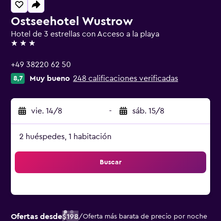
Ostseehotel Wustrow
Hotel de 3 estrellas con Acceso a la playa
3 estrellas
+49 38220 62 50
Muy bueno
248 calificaciones verificadas
8,7
vie. 14/8
-
sáb. 15/8
2 huéspedes, 1 habitación
Buscar
Ofertas desde
$198
/
Oferta más barata de precio por noche