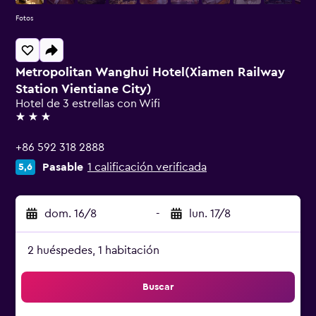
Fotos
Metropolitan Wanghui Hotel(Xiamen Railway
Station Vientiane City)
Hotel de 3 estrellas con Wifi
3 estrellas
+86 592 318 2888
Pasable
1 calificación verificada
5,6
dom. 16/8
-
lun. 17/8
2 huéspedes, 1 habitación
Buscar