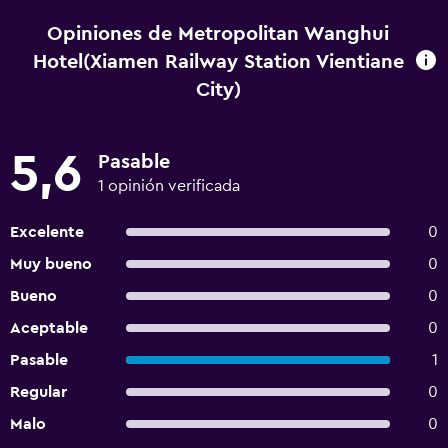
Opiniones de Metropolitan Wanghui
Hotel(Xiamen Railway Station Vientiane
City)
5,6
Pasable
1 opinión verificada
Excelente
0
Muy bueno
0
Bueno
0
Aceptable
0
Pasable
1
Regular
0
Malo
0