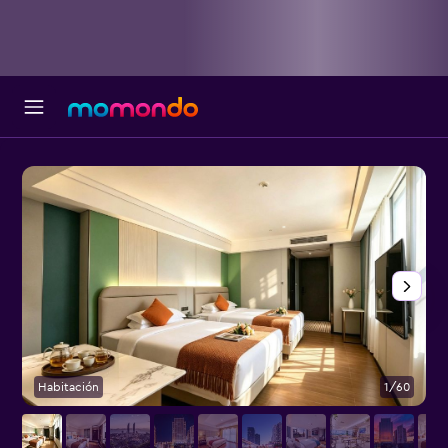
Habitación
1/60