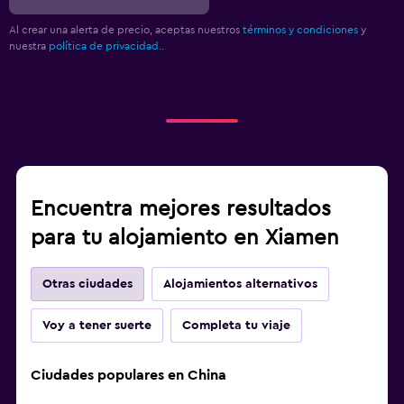
Al crear una alerta de precio, aceptas nuestros
términos y condiciones
y
nuestra
política de privacidad.
.
Encuentra mejores resultados
para tu alojamiento en Xiamen
Otras ciudades
Alojamientos alternativos
Voy a tener suerte
Completa tu viaje
Ciudades populares en China