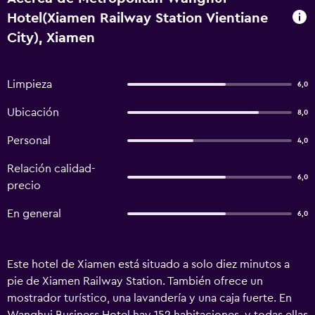
Hotel(Xiamen Railway Station Vientiane
City), Xiamen
Limpieza
6,0
Ubicación
8,0
Personal
4,0
Relación calidad-
6,0
precio
En general
6,0
Este hotel de Xiamen está situado a solo diez minutos a
pie de Xiamen Railway Station. También ofrece un
mostrador turístico, una lavandería y una caja fuerte. En