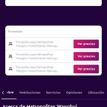
Proveedor
Proveedor para Metropolitan
Ver precios
Wanghui Hotel(Xiamen Railway
Station Vientiane City)
Proveedor para Metropolitan
Ver precios
Wanghui Hotel(Xiamen Railway
Station Vientiane City)
Proveedor para Metropolitan
Ver precios
Wanghui Hotel(Xiamen Railway
Station Vientiane City)
Sobre
Habitaciones
Servicios
Opiniones
Ubicación
Acerca de Metropolitan Wanghui