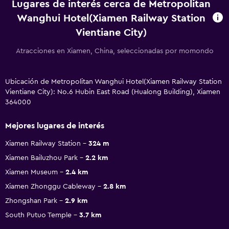
Lugares de interés cerca de Metropolitan
Wanghui Hotel(Xiamen Railway Station
Vientiane City)
Atracciones en Xiamen, China, seleccionadas por momondo
Ubicación de Metropolitan Wanghui Hotel(Xiamen Railway Station
Vientiane City): No.6 Hubin East Road (Hualong Building), Xiamen
364000
Mejores lugares de interés
Xiamen Railway Station
324 m
Xiamen Bailuzhou Park
2.2 km
Xiamen Museum
2.4 km
Xiamen Zhonggu Cableway
2.8 km
Zhongshan Park
2.9 km
South Putuo Temple
3.7 km