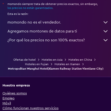
momondo siempre trata de obtener precios exactos, sin embargo,
*
los precios no están garantizados
.
Esta es la razón:
momondo no es el vendedor.
Agregamos montones de datos para ti
¿Por qué los precios no son 100% exactos?
Ofertas de hotel
Hoteles en Asia
Hoteles en China
Hoteles en Fujian
Hoteles en Xiamen
Metropolitan Wanghui Hotel(Xiamen Railway Station Vientiane City)
Nuestra empresa
Quiénes somos
Empleo
Móvil
Cómo funcionan nuestros servicios