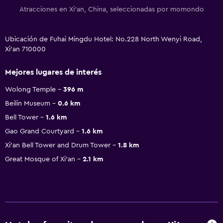
Atracciones en Xi'an, China, seleccionadas por momondo
Ubicación de Fuhai Mingdu Hotel: No.228 North Wenyi Road,
Xi'an 710000
Mejores lugares de interés
Wolong Temple
396 m
Beilin Museum
0.6 km
Bell Tower
1.6 km
Gao Grand Courtyard
1.6 km
Xi'an Bell Tower and Drum Tower
1.8 km
Great Mosque of Xi'an
2.1 km