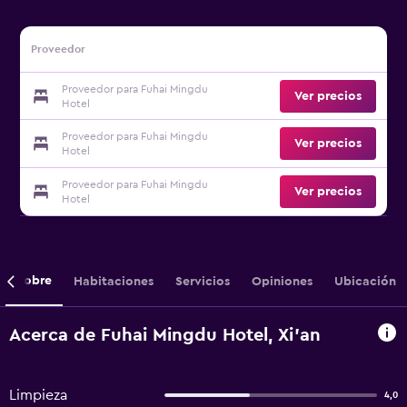
Proveedor
Proveedor para Fuhai Mingdu
Ver precios
Hotel
Proveedor para Fuhai Mingdu
Ver precios
Hotel
Proveedor para Fuhai Mingdu
Ver precios
Hotel
Sobre
Habitaciones
Servicios
Opiniones
Ubicación
Acerca de Fuhai Mingdu Hotel, Xi'an
Limpieza
4,0