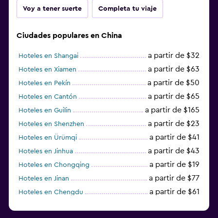
Voy a tener suerte
Completa tu viaje
Ciudades populares en China
a partir de $32
Hoteles en Shangai
a partir de $63
Hoteles en Xiamen
a partir de $50
Hoteles en Pekín
a partir de $65
Hoteles en Cantón
a partir de $165
Hoteles en Guilin
a partir de $23
Hoteles en Shenzhen
a partir de $41
Hoteles en Ürümqi
a partir de $43
Hoteles en Jinhua
a partir de $19
Hoteles en Chongqing
a partir de $77
Hoteles en Jinan
a partir de $61
Hoteles en Chengdu
Hoteles en Nantong