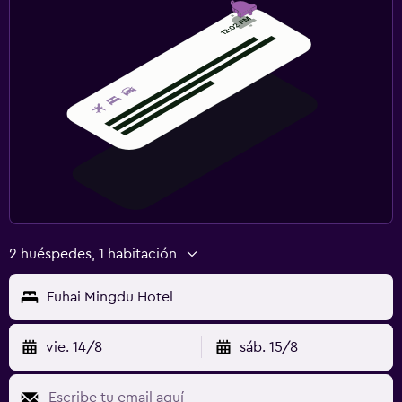
2 huéspedes, 1 habitación
Fuhai Mingdu Hotel
vie. 14/8
sáb. 15/8