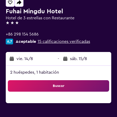
Fuhai Mingdu Hotel
Hotel de 3 estrellas con Restaurante
3 estrellas
+86 298 154 5686
Aceptable
15 calificaciones verificadas
6,7
vie. 14/8
-
sáb. 15/8
2 huéspedes, 1 habitación
Buscar