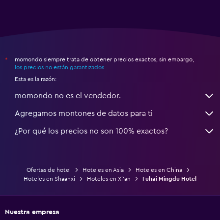
momondo siempre trata de obtener precios exactos, sin embargo,
*
los precios no están garantizados
.
Esta es la razón:
momondo no es el vendedor.
Agregamos montones de datos para ti
¿Por qué los precios no son 100% exactos?
Ofertas de hotel
Hoteles en Asia
Hoteles en China
Hoteles en Shaanxi
Hoteles en Xi'an
Fuhai Mingdu Hotel
Nuestra empresa