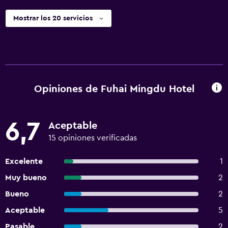
Mostrar los 20 servicios
Opiniones de Fuhai Mingdu Hotel
6,7
Aceptable
15 opiniones verificadas
Excelente
1
Muy bueno
2
Bueno
2
Aceptable
5
Pasable
2