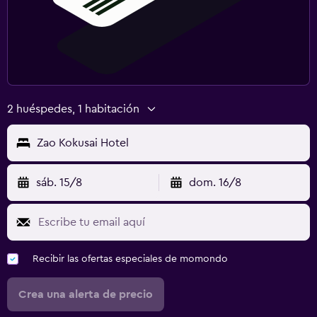
2 huéspedes, 1 habitación
Zao Kokusai Hotel
sáb. 15/8
dom. 16/8
Recibir las ofertas especiales de momondo
Crea una alerta de precio