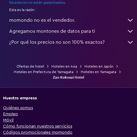
los precios no están garantizados
.
Esta es la razón:
momondo no es el vendedor.
Agregamos montones de datos para ti
¿Por qué los precios no son 100% exactos?
Ofertas de hotel
Hoteles en Asia
Hoteles en Japón
Hoteles en Prefectura de Yamagata
Hoteles en Yamagata
Zao Kokusai Hotel
Nuestra empresa
Quiénes somos
Empleo
Móvil
Cómo funcionan nuestros servicios
Códigos promocionales momondo