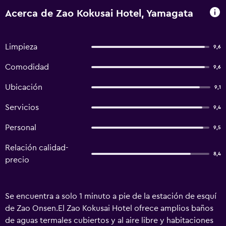
Acerca de Zao Kokusai Hotel, Yamagata
Limpieza
9,6
Comodidad
9,6
Ubicación
9,1
Servicios
9,4
Personal
9,5
Relación calidad-
8,4
precio
Se encuentra a solo 1 minuto a pie de la estación de esquí
de Zao Onsen.El Zao Kokusai Hotel ofrece amplios baños
de aguas termales cubiertos y al aire libre y habitaciones