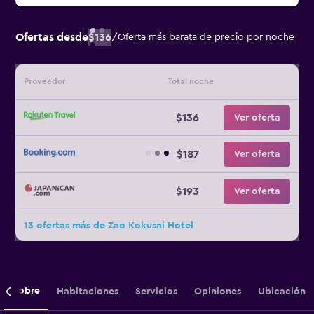
Ofertas desde
$136
/
Oferta más barata de precio por noche
Proveedor
Total noche
$136
Ver oferta
$187
Ver oferta
$193
Ver oferta
13 ofertas más de Zao Kokusai Hotel
Sobre
Habitaciones
Servicios
Opiniones
Ubicación