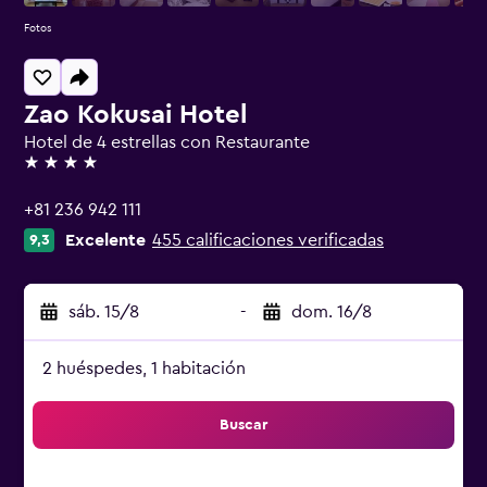
Fotos
Zao Kokusai Hotel
Hotel de 4 estrellas con Restaurante
4 estrellas
+81 236 942 111
Excelente
455 calificaciones verificadas
9,3
sáb. 15/8
-
dom. 16/8
2 huéspedes, 1 habitación
Buscar