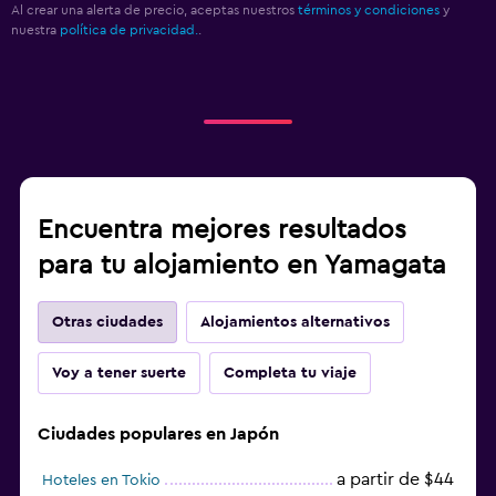
Al crear una alerta de precio, aceptas nuestros
términos y condiciones
y
nuestra
política de privacidad.
.
Encuentra mejores resultados
para tu alojamiento en Yamagata
Otras ciudades
Alojamientos alternativos
Voy a tener suerte
Completa tu viaje
Ciudades populares en Japón
a partir de $44
Hoteles en Tokio