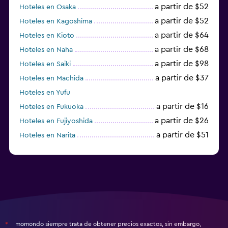
a partir de $52
Hoteles en Osaka
a partir de $52
Hoteles en Kagoshima
a partir de $64
Hoteles en Kioto
a partir de $68
Hoteles en Naha
a partir de $98
Hoteles en Saiki
a partir de $37
Hoteles en Machida
Hoteles en Yufu
a partir de $16
Hoteles en Fukuoka
a partir de $26
Hoteles en Fujiyoshida
a partir de $51
Hoteles en Narita
a partir de $20
Hoteles en Himeji
momondo siempre trata de obtener precios exactos, sin embargo,
*