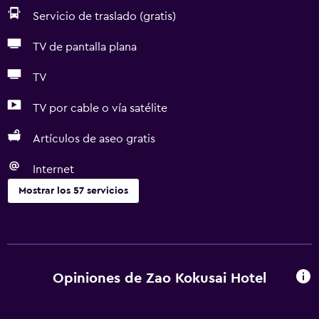
Servicio de traslado (gratis)
TV de pantalla plana
TV
TV por cable o vía satélite
Artículos de aseo gratis
Internet
Mostrar los 57 servicios
Baño
Yukata (bata de baño japonesa)
Ducha
Opiniones de Zao Kokusai Hotel
Gorro de baño
Tina de baño