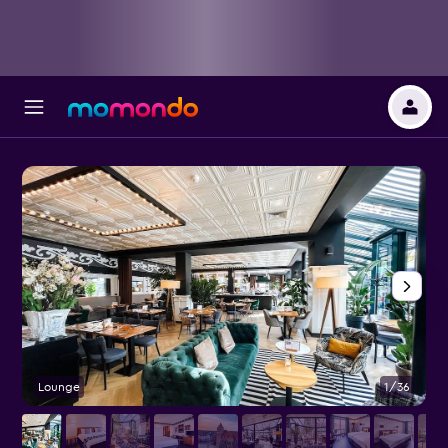
Lounge
1/36