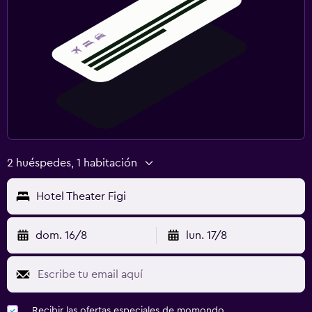
2 huéspedes, 1 habitación
Hotel Theater Figi
dom. 16/8
lun. 17/8
Recibir las ofertas especiales de momondo