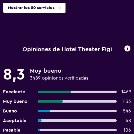
Mostrar los 80 servicios
Opiniones de Hotel Theater Figi
8,3
Muy bueno
3489 opiniones verificadas
Excelente
1469
Muy bueno
1133
Bueno
546
Aceptable
168
Pasable
106