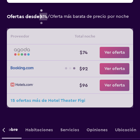
Ofertas desde
$74
/
Oferta más barata de precio por noche
Proveedor
Total noche
$74
Ver oferta
$92
Ver oferta
$96
Ver oferta
15 ofertas más de Hotel Theater Figi
Sobre
Habitaciones
Servicios
Opiniones
Ubicación