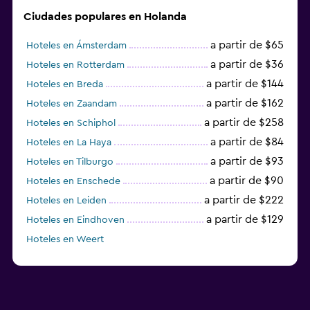
Ciudades populares en Holanda
a partir de $65
Hoteles en Ámsterdam
a partir de $36
Hoteles en Rotterdam
a partir de $144
Hoteles en Breda
a partir de $162
Hoteles en Zaandam
a partir de $258
Hoteles en Schiphol
a partir de $84
Hoteles en La Haya
a partir de $93
Hoteles en Tilburgo
a partir de $90
Hoteles en Enschede
a partir de $222
Hoteles en Leiden
a partir de $129
Hoteles en Eindhoven
Hoteles en Weert
Hoteles en Vlaardingen