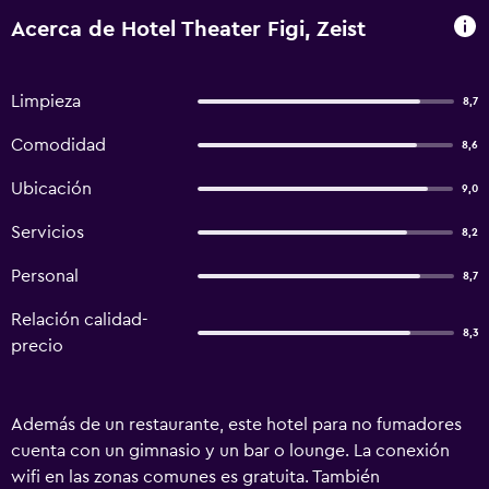
Acerca de Hotel Theater Figi, Zeist
Limpieza
8,7
Comodidad
8,6
Ubicación
9,0
Servicios
8,2
Personal
8,7
Relación calidad-
8,3
precio
Además de un restaurante, este hotel para no fumadores
cuenta con un gimnasio y un bar o lounge. La conexión
wifi en las zonas comunes es gratuita. También