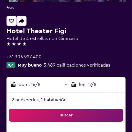
Fotos
Hotel Theater Figi
Hotel de 4 estrellas con Gimnasio
4 estrellas
+31 306 927 400
Muy bueno
3.489 calificaciones verificadas
8,3
dom. 16/8
-
lun. 17/8
2 huéspedes, 1 habitación
Buscar