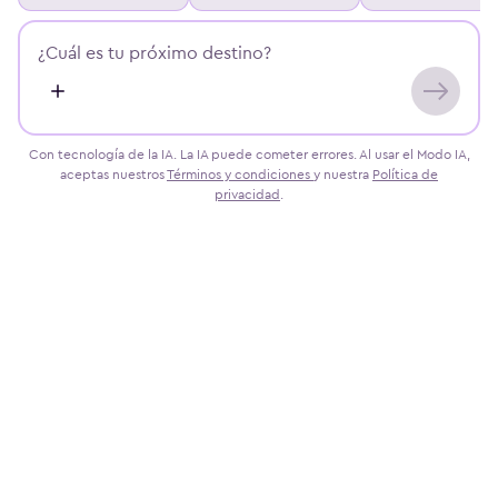
destino
invierno
Con tecnología de la IA. La IA puede cometer errores.
Al usar el Modo IA,
aceptas nuestros
Términos y condiciones
y nuestra
Política de
privacidad
.