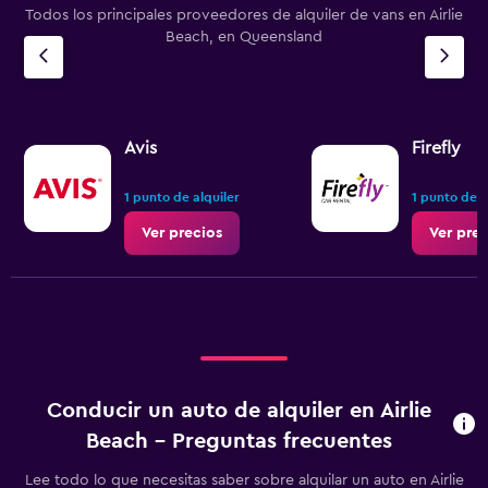
Todos los principales proveedores de alquiler de vans en Airlie
Beach, en Queensland
Avis
Firefly
1 punto de alquiler
1 punto de a
Ver precios
Ver prec
Conducir un auto de alquiler en Airlie
Beach - Preguntas frecuentes
Lee todo lo que necesitas saber sobre alquilar un auto en Airlie