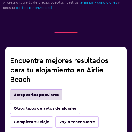
Al crear una alerta de precio, aceptas nuestros
términos y condiciones
y
nuestra
política de privacidad.
.
Encuentra mejores resultados
para tu alojamiento en Airlie
Beach
Aeropuertos populares
Otros tipos de autos de alquiler
Completa tu viaje
Voy a tener suerte