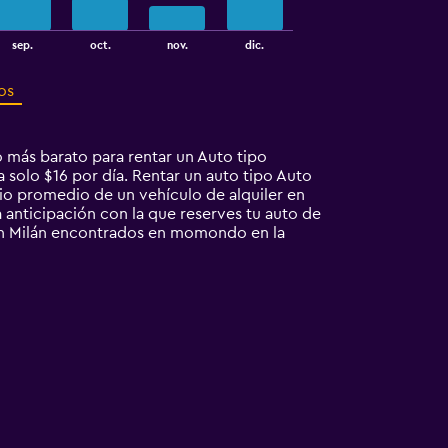
sep.
oct.
nov.
dic.
os
 más barato para rentar un Auto tipo
a solo $16 por día. Rentar un auto tipo Auto
o promedio de un vehículo de alquiler en
a anticipación con la que reserves tu auto de
 en Milán encontrados en momondo en la