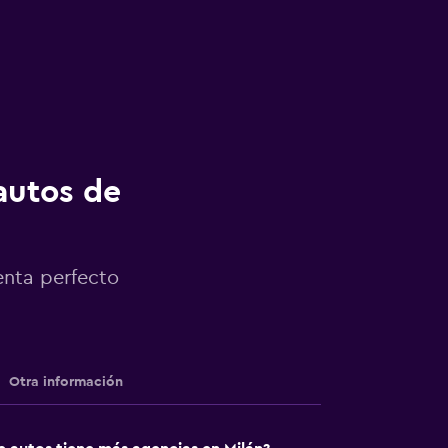
autos de
enta perfecto
Otra información