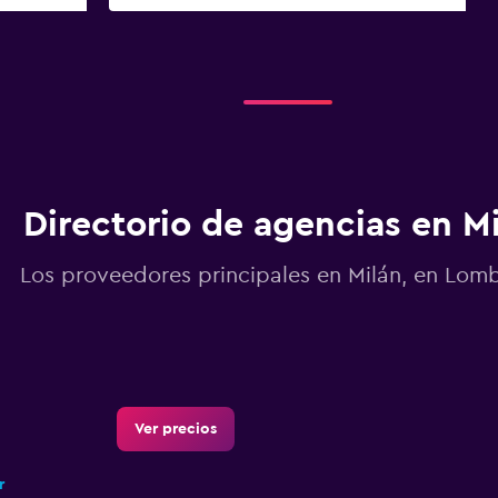
Directorio de agencias en M
Los proveedores principales en Milán, en Lom
Ver precios
r