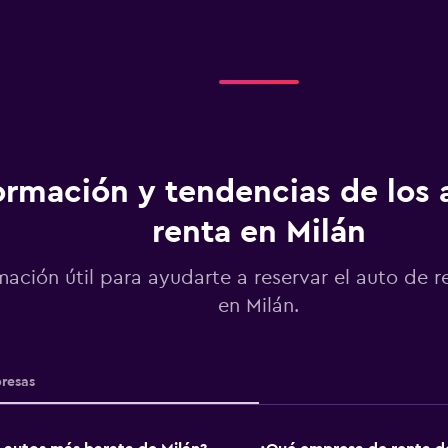
ormación y tendencias de los 
renta en Milán
mación útil para ayudarte a reservar el auto de r
en Milán.
resas