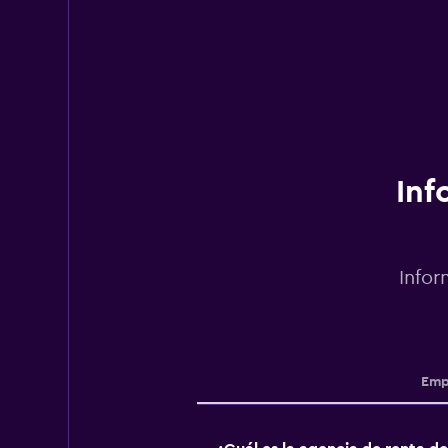
Inf
Infor
Emp