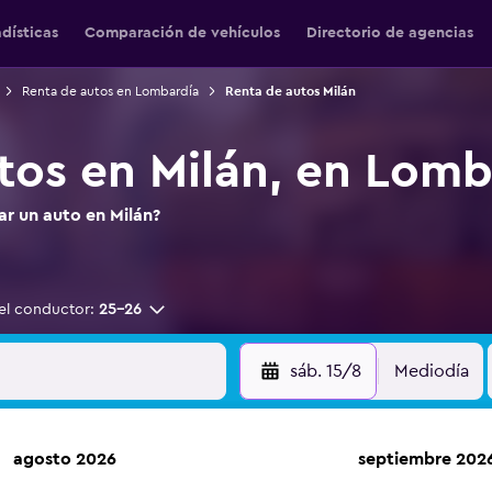
adísticas
Comparación de vehículos
Directorio de agencias
Renta de autos en Lombardía
Renta de autos Milán
tos en Milán, en Lomb
ar un auto en Milán?
el conductor:
25-26
sáb. 15/8
Mediodía
agosto 2026
septiembre 202