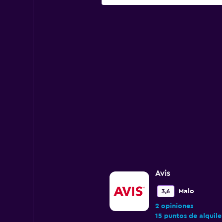
Avis
Malo
3,6
2 opiniones
15 puntos de alquile