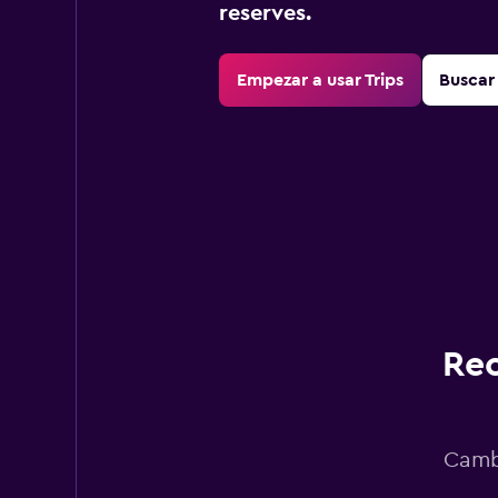
reserves.
Empezar a usar Trips
Buscar 
Rec
Cambi