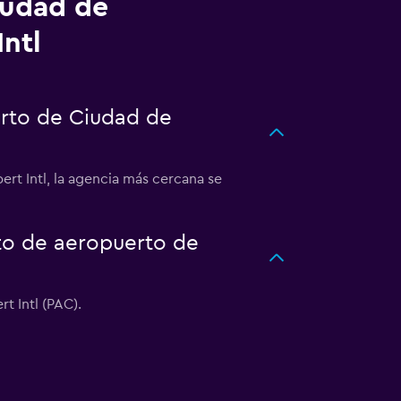
iudad de
ntl
rto de Ciudad de
t Intl, la agencia más cercana se
to de aeropuerto de
t Intl (PAC).