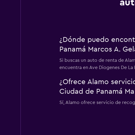
aut
¿Dónde puedo encontr
Panamá Marcos A. Gela
Si buscas un auto de renta de Ala
encuentra en Ave Diogenes De La R
¿Ofrece Alamo servici
Ciudad de Panamá Marc
Sí, Alamo ofrece servicio de reco