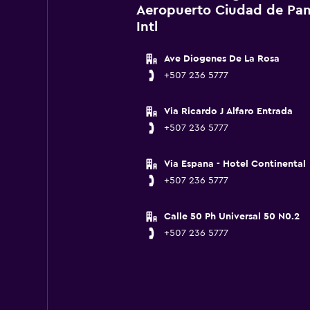
Aeropuerto Ciudad de Pan
Intl
Ave Diogenes De La Rosa
+507 236 5777
Via Ricardo J Alfaro Entrada
+507 236 5777
Via Espana - Hotel Continental
+507 236 5777
Calle 50 Ph Universal 50 N0.2
+507 236 5777