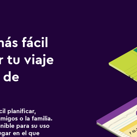
ás fácil
 tu viaje
 de
l planificar,
migos o la familia.
onible para su uso
gar en el que