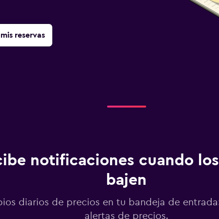
mis reservas
ibe notificaciones cuando los
bajen
os diarios de precios en tu bandeja de entrada:
alertas de precios.