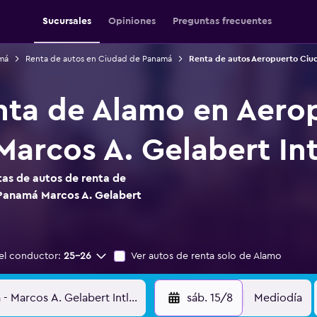
Sucursales
Opiniones
Preguntas frecuentes
má
Renta de autos en Ciudad de Panamá
Renta de autos Aeropuerto Ciud
nta de Alamo en Aero
arcos A. Gelabert Int
as de autos de renta de
Panamá Marcos A. Gelabert
el conductor:
25-26
Ver autos de renta solo de Alamo
sáb. 15/8
Mediodía