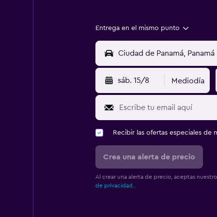
Entrega en el mismo punto
sáb. 15/8
Mediodía
Recibir las ofertas especiales d
Crea una alerta de precio
Al crear una alerta de precio, aceptas nuestr
de privacidad.
.