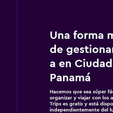
Una forma m
de gestionar
a en Ciudad
Panamá
Hacemos que sea súper fáci
organizar y viajar con los a
Trips es gratis y está disp
independientemente del lu