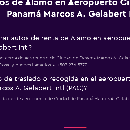
os de Alamo en Aeropuerto C
Panamá Marcos A. Gelabert I
ar autos de renta de Alamo en aeropue
bert Intl?
mo cerca de aeropuerto de Ciudad de Panamá Marcos A. Gelaber
osa, y puedes llamarlos al +507 236 5777.
o de traslado o recogida en el aeropuer
os A. Gelabert Intl (PAC)?
gida desde aeropuerto de Ciudad de Panamá Marcos A. Gelaber